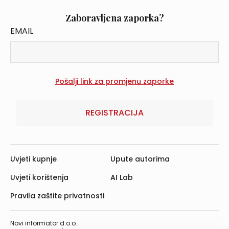
Zaboravljena zaporka?
EMAIL
REGISTRACIJA
Uvjeti kupnje
Upute autorima
Uvjeti korištenja
AI Lab
Pravila zaštite privatnosti
Novi informator d.o.o.