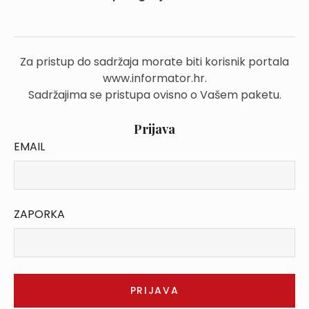
Za pristup do sadržaja morate biti korisnik portala
www.informator.hr.
Sadržajima se pristupa ovisno o Vašem paketu.
Prijava
EMAIL
ZAPORKA