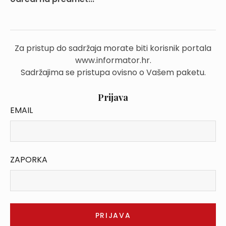
Za pristup do sadržaja morate biti korisnik portala
www.informator.hr.
Sadržajima se pristupa ovisno o Vašem paketu.
Prijava
EMAIL
ZAPORKA