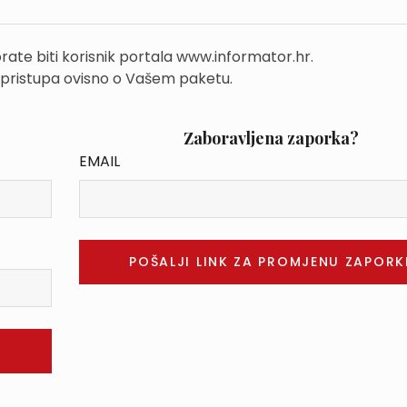
rate biti korisnik portala www.informator.hr.
 pristupa ovisno o Vašem paketu.
Zaboravljena zaporka?
EMAIL