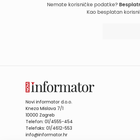
Nemate korisničke podatke?
Besplatn
Kao besplatan korisni
Novi informator d.o.o.
Kneza Mislava 7/1
10000 Zagreb
Telefon: 01/4555-454
Telefaks: 01/4612-553
info@informator.hr