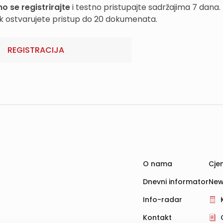
o se registrirajte
i testno pristupajte sadržajima 7 dana.
k ostvarujete pristup do 20 dokumenata.
REGISTRACIJA
O nama
Cjen
Dnevni informator
New
Info-radar
Kontakt