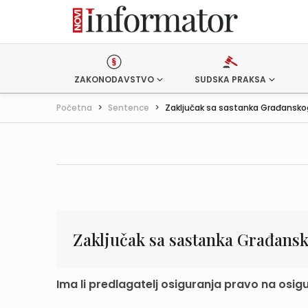
ZAKONODAVSTVO
SUDSKA PRAKSA
Početna
>
Sentence
>
Zaključak sa sastanka Građanskog
Zaključak sa sastanka Građansk
Ima li predlagatelj osiguranja pravo na osi