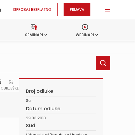
ISPROBAJ BESPLATNO
PRIJAVA
SEMINARI
WEBINARI
OC
BILJEŠKE
Broj odluke
Su ...
Datum odluke
29.03.2018.
Sud
Vrhovni sud Republike Hrvatske