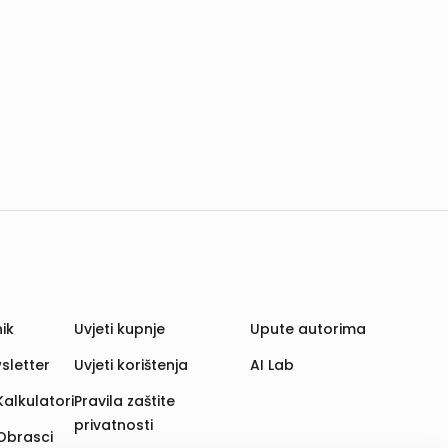
ik
Uvjeti kupnje
Upute autorima
sletter
Uvjeti korištenja
AI Lab
Kalkulatori
Pravila zaštite
privatnosti
Obrasci