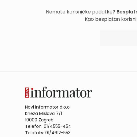
Nemate korisničke podatke?
Besplatn
Kao besplatan korisni
Novi informator d.o.o.
Kneza Mislava 7/1
10000 Zagreb
Telefon: 01/4555-454
Telefaks: 01/4612-553