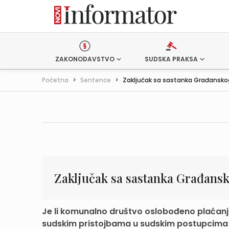
ZAKONODAVSTVO
SUDSKA PRAKSA
Početna
>
Sentence
>
Zaključak sa sastanka Građanskog
Zaključak sa sastanka Građansk
Je li komunalno društvo oslobođeno plaćanja 
sudskim pristojbama u sudskim postupcima r