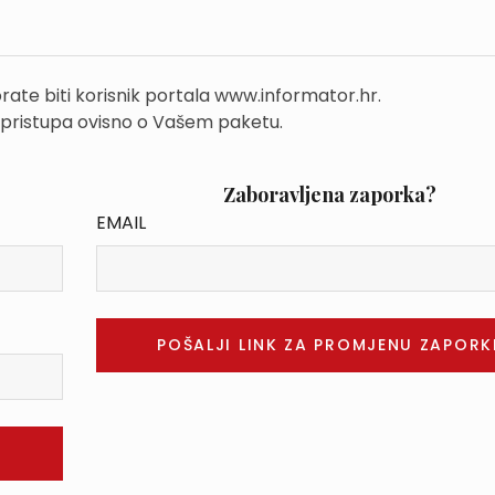
rate biti korisnik portala www.informator.hr.
 pristupa ovisno o Vašem paketu.
Zaboravljena zaporka?
EMAIL