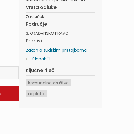
Vrsta odluke
Zaključak
Područje
3. GRAĐANSKO PRAVO
Propisi
Zakon o sudskim pristojbama
Članak 11
Ključne riječi
komunalno društvo
naplata