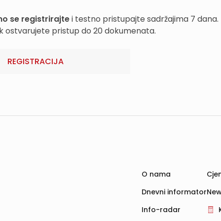
o se registrirajte
i testno pristupajte sadržajima 7 dana.
k ostvarujete pristup do 20 dokumenata.
REGISTRACIJA
O nama
Cjen
Dnevni informator
New
Info-radar