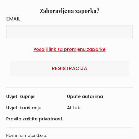
Zaboravljena zaporka?
EMAIL
REGISTRACIJA
Uvjeti kupnje
Upute autorima
Uvjeti korištenja
AI Lab
Pravila zaštite privatnosti
Novi informator d.o.o.