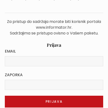
Za pristup do sadržaja morate biti korisnik portala
www.informator.hr.
Sadržajima se pristupa ovisno o Vašem paketu.
Prijava
EMAIL
ZAPORKA