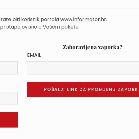
rate biti korisnik portala www.informator.hr.
 pristupa ovisno o Vašem paketu.
Zaboravljena zaporka?
EMAIL