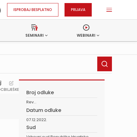
ISPROBAJ BESPLATNO
PRIJAVA
SEMINARI
WEBINARI
OC
BILJEŠKE
Broj odluke
Rev...
Datum odluke
07.12.2022.
Sud
Vrhovni sud Republike Hrvatske