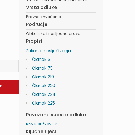
Vrsta odluke
Pravno shvaćanje
Područje
Obiteljsko i nasljedno pravo
Propisi
Zakon o nasljeđivanju
Članak 5
Članak 75
Članak 219
Članak 220
Članak 224
Članak 225
Povezane sudske odluke
Rev 1300/2021-2
Ključne riječi