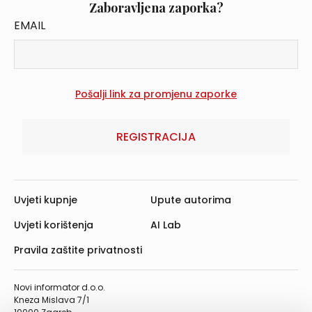
Zaboravljena zaporka?
EMAIL
REGISTRACIJA
Uvjeti kupnje
Upute autorima
Uvjeti korištenja
AI Lab
Pravila zaštite privatnosti
Novi informator d.o.o.
Kneza Mislava 7/1