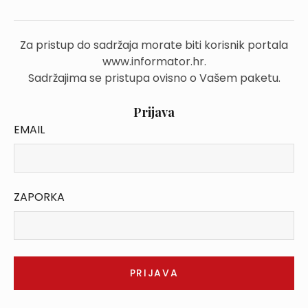
Za pristup do sadržaja morate biti korisnik portala
www.informator.hr.
Sadržajima se pristupa ovisno o Vašem paketu.
Prijava
EMAIL
ZAPORKA