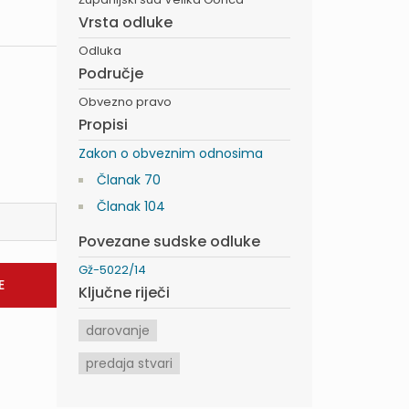
Vrsta odluke
Odluka
Područje
Obvezno pravo
Propisi
Zakon o obveznim odnosima
Članak 70
Članak 104
Povezane sudske odluke
Gž-5022/14
Ključne riječi
darovanje
predaja stvari