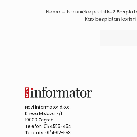
Nemate korisničke podatke?
Besplatn
Kao besplatan korisni
Novi informator d.o.o.
Kneza Mislava 7/1
10000 Zagreb
Telefon: 01/4555-454
Telefaks: 01/4612-553