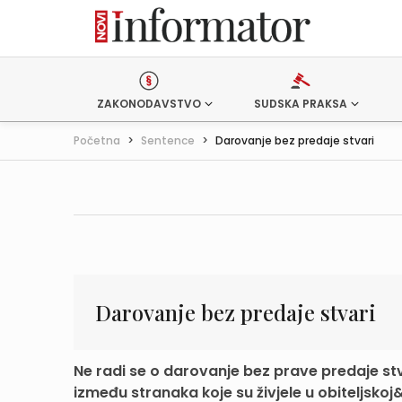
ZAKONODAVSTVO
SUDSKA PRAKSA
Početna
>
Sentence
>
Darovanje bez predaje stvari
Darovanje bez predaje stvari
Ne radi se o darovanje bez prave predaje s
između stranaka koje su živjele u obiteljskoj&