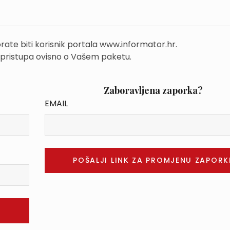
rate biti korisnik portala www.informator.hr.
 pristupa ovisno o Vašem paketu.
Zaboravljena zaporka?
EMAIL