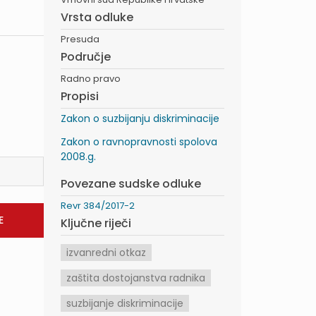
Vrsta odluke
Presuda
Područje
Radno pravo
Propisi
Zakon o suzbijanju diskriminacije
Zakon o ravnopravnosti spolova
2008.g.
Povezane sudske odluke
Revr 384/2017-2
Ključne riječi
izvanredni otkaz
zaštita dostojanstva radnika
suzbijanje diskriminacije