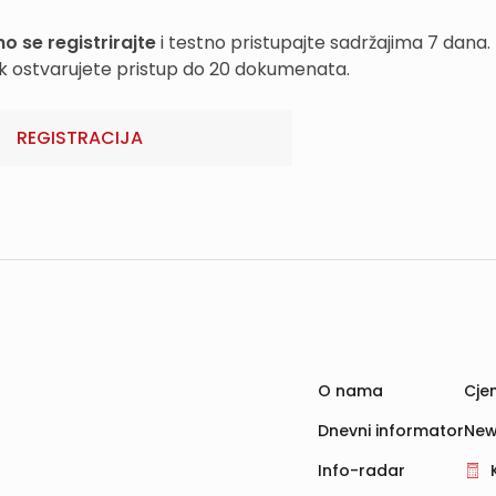
o se registrirajte
i testno pristupajte sadržajima 7 dana.
k ostvarujete pristup do 20 dokumenata.
REGISTRACIJA
O nama
Cjen
Dnevni informator
New
Info-radar