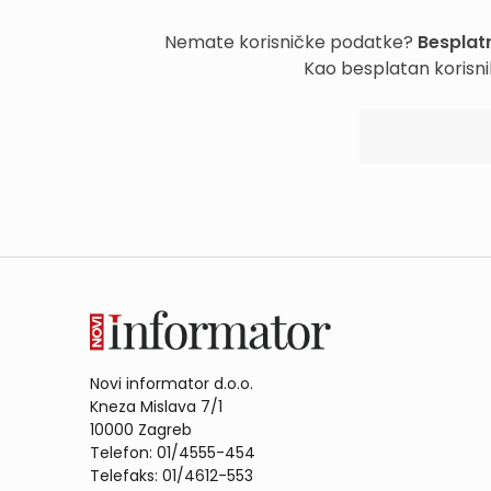
Nemate korisničke podatke?
Besplatn
Kao besplatan korisni
Novi informator d.o.o.
Kneza Mislava 7/1
10000 Zagreb
Telefon: 01/4555-454
Telefaks: 01/4612-553