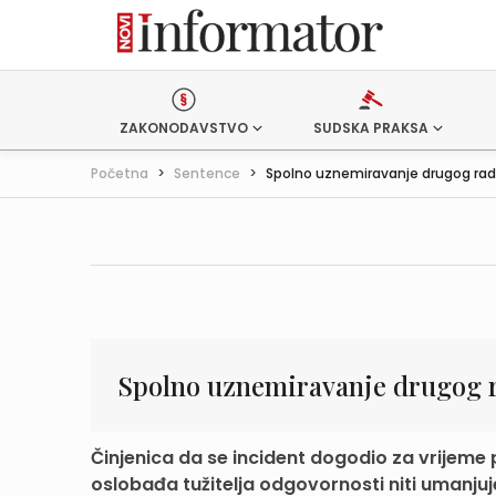
ZAKONODAVSTVO
SUDSKA PRAKSA
Početna
>
Sentence
>
Spolno uznemiravanje drugog rad
Spolno uznemiravanje drugog 
Činjenica da se incident dogodio za vrijeme 
oslobađa tužitelja odgovornosti niti umanjuje