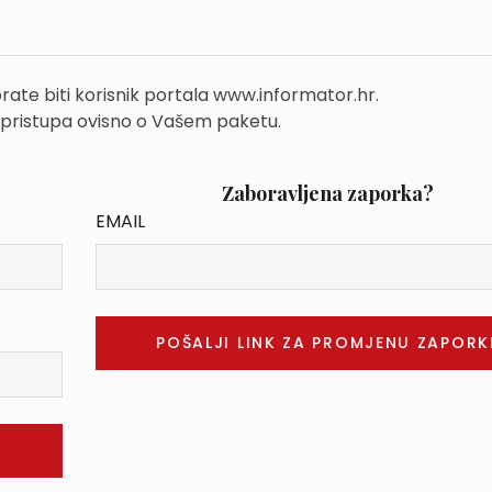
rate biti korisnik portala www.informator.hr.
 pristupa ovisno o Vašem paketu.
Zaboravljena zaporka?
EMAIL