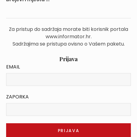
Za pristup do sadržaja morate biti korisnik portala
www.informator.hr.
Sadržajima se pristupa ovisno o Vašem paketu.
Prijava
EMAIL
ZAPORKA