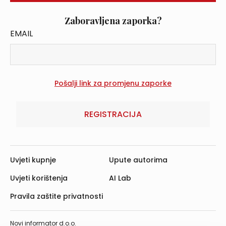
Zaboravljena zaporka?
EMAIL
REGISTRACIJA
Uvjeti kupnje
Upute autorima
Uvjeti korištenja
AI Lab
Pravila zaštite privatnosti
Novi informator d.o.o.