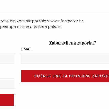
rate biti korisnik portala www.informator.hr.
 pristupa ovisno o Vašem paketu.
Zaboravljena zaporka?
EMAIL