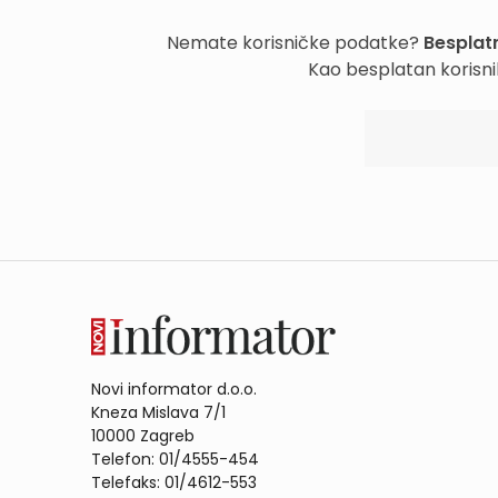
Nemate korisničke podatke?
Besplatn
Kao besplatan korisni
Novi informator d.o.o.
Kneza Mislava 7/1
10000 Zagreb
Telefon: 01/4555-454
Telefaks: 01/4612-553