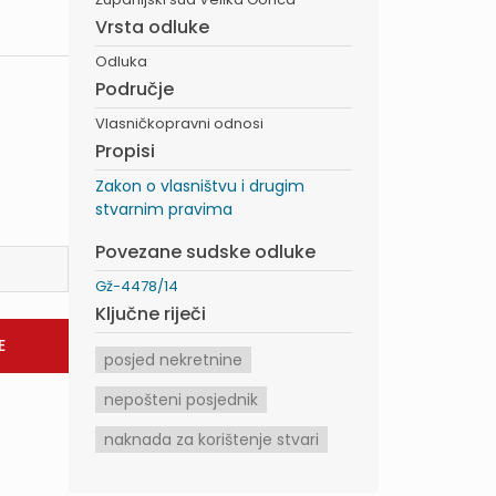
Vrsta odluke
Odluka
Područje
Vlasničkopravni odnosi
Propisi
Zakon o vlasništvu i drugim
stvarnim pravima
Povezane sudske odluke
Gž-4478/14
Ključne riječi
posjed nekretnine
nepošteni posjednik
naknada za korištenje stvari