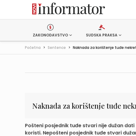
ZAKONODAVSTVO
SUDSKA PRAKSA
Početna
>
Sentence
>
Naknada za korištenje tuđe nekre
Naknada za korištenje tuđe nek
Pošteni posjednik tuđe stvari nije dužan dati
koristi. Nepošteni posjednik tuđe stvari dužan 