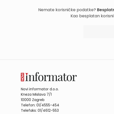
Nemate korisničke podatke?
Besplatn
Kao besplatan korisni
Novi informator d.o.o.
Kneza Mislava 7/1
10000 Zagreb
Telefon: 01/4555-454
Telefaks: 01/4612-553