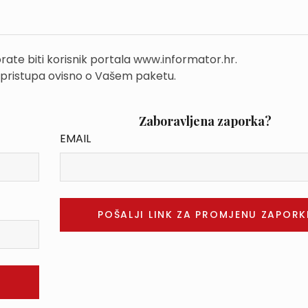
rate biti korisnik portala www.informator.hr.
 pristupa ovisno o Vašem paketu.
Zaboravljena zaporka?
EMAIL