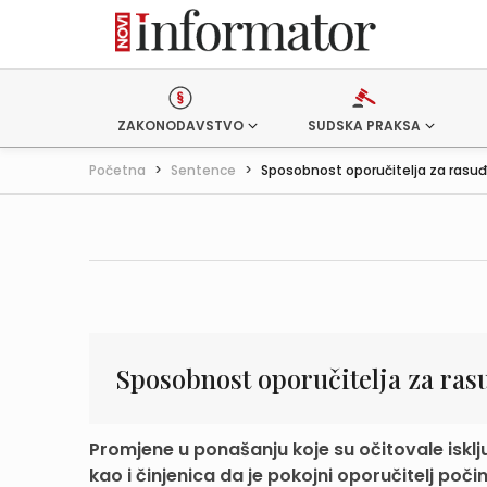
ZAKONODAVSTVO
SUDSKA PRAKSA
Početna
>
Sentence
>
Sposobnost oporučitelja za rasuđ
Sposobnost oporučitelja za ras
Promjene u ponašanju koje su očitovale isklj
kao i činjenica da je pokojni oporučitelj počini