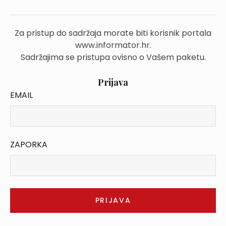
Za pristup do sadržaja morate biti korisnik portala
www.informator.hr.
Sadržajima se pristupa ovisno o Vašem paketu.
Prijava
EMAIL
ZAPORKA