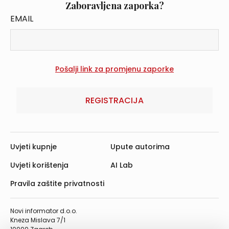
Zaboravljena zaporka?
EMAIL
REGISTRACIJA
Uvjeti kupnje
Upute autorima
Uvjeti korištenja
AI Lab
Pravila zaštite privatnosti
Novi informator d.o.o.
Kneza Mislava 7/1