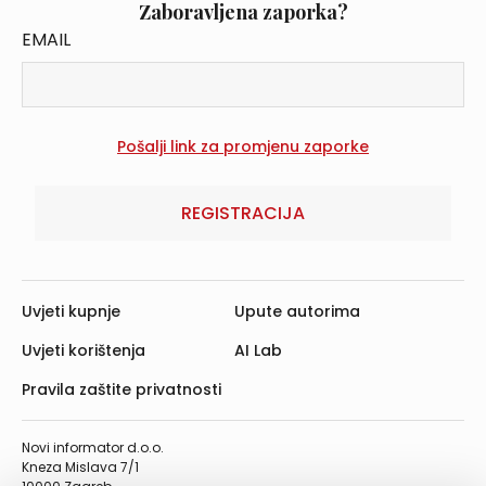
Zaboravljena zaporka?
EMAIL
REGISTRACIJA
Uvjeti kupnje
Upute autorima
Uvjeti korištenja
AI Lab
Pravila zaštite privatnosti
Novi informator d.o.o.
Kneza Mislava 7/1