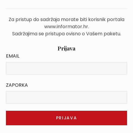
Za pristup do sadržaja morate biti korisnik portala
www.informator.hr.
Sadržajima se pristupa ovisno o Vašem paketu.
Prijava
EMAIL
ZAPORKA