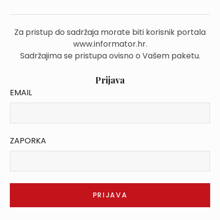
Za pristup do sadržaja morate biti korisnik portala
www.informator.hr.
Sadržajima se pristupa ovisno o Vašem paketu.
Prijava
EMAIL
ZAPORKA