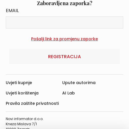
Zaboravljena zaporka?
EMAIL
REGISTRACIJA
Uvjeti kupnje
Upute autorima
Uvjeti korištenja
AI Lab
Pravila zaštite privatnosti
Novi informator d.o.o.
Kneza Mislava 7/1