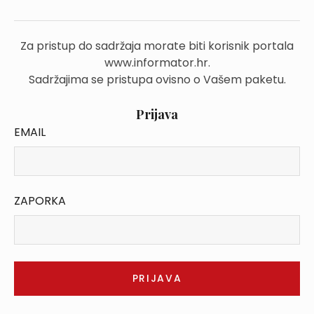
Za pristup do sadržaja morate biti korisnik portala
www.informator.hr.
Sadržajima se pristupa ovisno o Vašem paketu.
Prijava
EMAIL
ZAPORKA