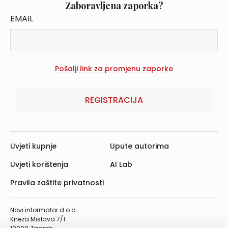
Zaboravljena zaporka?
EMAIL
REGISTRACIJA
Uvjeti kupnje
Upute autorima
Uvjeti korištenja
AI Lab
Pravila zaštite privatnosti
Novi informator d.o.o.
Kneza Mislava 7/1