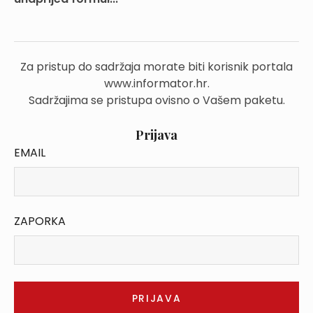
Za pristup do sadržaja morate biti korisnik portala
www.informator.hr.
Sadržajima se pristupa ovisno o Vašem paketu.
Prijava
EMAIL
ZAPORKA