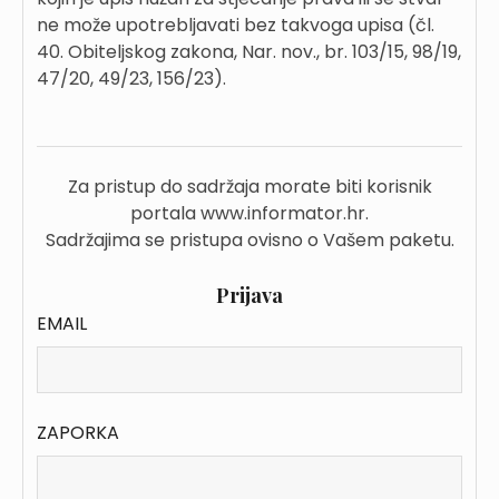
ne može upotrebljavati bez takvoga upisa (čl.
40. Obiteljskog zakona, Nar. nov., br. 103/15, 98/19,
47/20, 49/23, 156/23).
Za pristup do sadržaja morate biti korisnik
portala www.informator.hr.
Sadržajima se pristupa ovisno o Vašem paketu.
Prijava
EMAIL
ZAPORKA