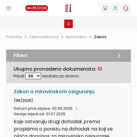
NN 85/2026
Početna
>
Zakonodavstvo
>
Nacionalno
>
Zakoni
Filteri
Ukupno pronađeno dokumenata:
10
Prikaži
rezultata po stranici
Zakon o mirovinskom osiguranju
(96/2025)
Datum prve objave: 30.06.2025.
Verzija vrijedi od: 01.07.2025.
koje ostvaruju drugi dohodak prema
propisima o porezu na dohodak na koji se
plaća doprinos za mirovinsko osiguranje