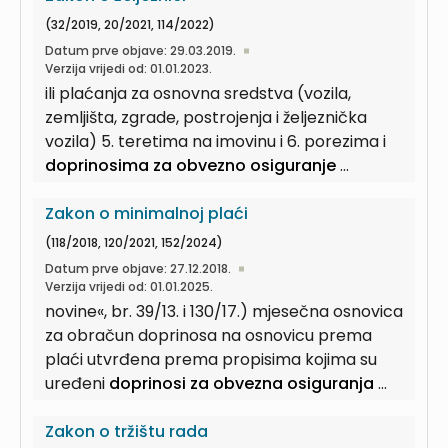
(32/2019, 20/2021, 114/2022)
Datum prve objave: 29.03.2019.
Verzija vrijedi od: 01.01.2023.
ili plaćanja za osnovna sredstva (vozila,
zemljišta, zgrade, postrojenja i željeznička
vozila) 5. teretima na imovinu i 6. porezima i
doprinosima za obvezno osiguranje
...
Zakon o minimalnoj plaći
(118/2018, 120/2021, 152/2024)
Datum prve objave: 27.12.2018.
Verzija vrijedi od: 01.01.2025.
novine«, br. 39/13. i 130/17.) mjesečna osnovica
za obračun doprinosa na osnovicu prema
plaći utvrđena prema propisima kojima su
uređeni
doprinosi za obvezna osiguranja
...
Zakon o tržištu rada