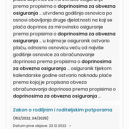
prema propisima o
doprinosima za obvezna
osiguranja
... utvrđena godišnja osnovica po
osnovi obavljanja druge djelatnosti na koji se
plaća doprinos za mirovinsko osiguranje
prema propisima o
doprinosima za obvezna
osiguranja
... u kojima je osiguranik ostvario
plaću, odnosno osnovicu veću od najviše
godišnje osnovice za obračunavanje
doprinosa prema propisima o
doprinosima
za obvezna osiguranja
... osiguranik tijekom
kalendarske godine ostvario naknadu plaće
prema kojoj je propisana obveza
obračunavanja doprinosa prema propisima o
doprinosima za obvezna osiguranja
...
Zakon o rodiljnim i roditeljskim potporama
(152/2022, 34/2025)
Datum prve objave: 23.12.2022.