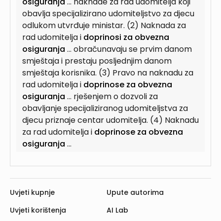
osiguranja
... naknade za rad udomitelja koji
obavlja specijalizirano udomiteljstvo za djecu
odlukom utvrđuje ministar. (2) Naknada za
rad udomitelja i
doprinosi za obvezna
osiguranja
... obračunavaju se prvim danom
smještaja i prestaju posljednjim danom
smještaja korisnika. (3) Pravo na naknadu za
rad udomitelja i
doprinose za obvezna
osiguranja
... rješenjem o dozvoli za
obavljanje specijaliziranog udomiteljstva za
djecu priznaje centar udomitelja. (4) Naknadu
za rad udomitelja i
doprinose za obvezna
osiguranja
...
Uvjeti kupnje
Upute autorima
Uvjeti korištenja
AI Lab