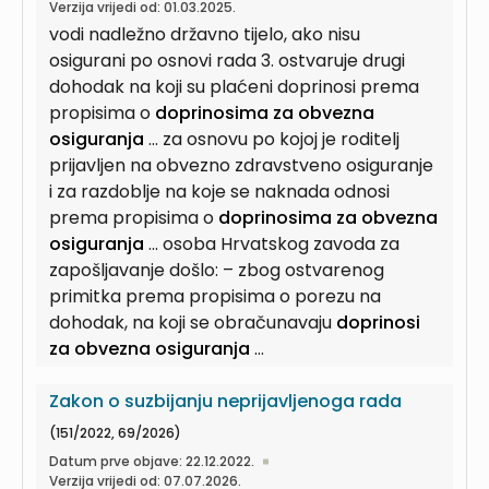
Verzija vrijedi od: 01.03.2025.
vodi nadležno državno tijelo, ako nisu
osigurani po osnovi rada 3. ostvaruje drugi
dohodak na koji su plaćeni doprinosi prema
propisima o
doprinosima za obvezna
osiguranja
... za osnovu po kojoj je roditelj
prijavljen na obvezno zdravstveno osiguranje
i za razdoblje na koje se naknada odnosi
prema propisima o
doprinosima za obvezna
osiguranja
... osoba Hrvatskog zavoda za
zapošljavanje došlo: – zbog ostvarenog
primitka prema propisima o porezu na
dohodak, na koji se obračunavaju
doprinosi
za obvezna osiguranja
...
Zakon o suzbijanju neprijavljenoga rada
(151/2022, 69/2026)
Datum prve objave: 22.12.2022.
Verzija vrijedi od: 07.07.2026.