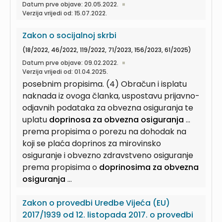
Datum prve objave: 20.05.2022.
Verzija vrijedi od: 15.07.2022.
Zakon o socijalnoj skrbi
(18/2022, 46/2022, 119/2022, 71/2023, 156/2023, 61/2025)
Datum prve objave: 09.02.2022.
Verzija vrijedi od: 01.04.2025.
posebnim propisima. (4) Obračun i isplatu
naknada iz ovoga članka, uspostavu prijavno-
odjavnih podataka za obvezna osiguranja te
uplatu
doprinosa za obvezna osiguranja
...
prema propisima o porezu na dohodak na
koji se plaća doprinos za mirovinsko
osiguranje i obvezno zdravstveno osiguranje
prema propisima o
doprinosima za obvezna
osiguranja
...
Zakon o provedbi Uredbe Vijeća (EU)
2017/1939 od 12. listopada 2017. o provedbi