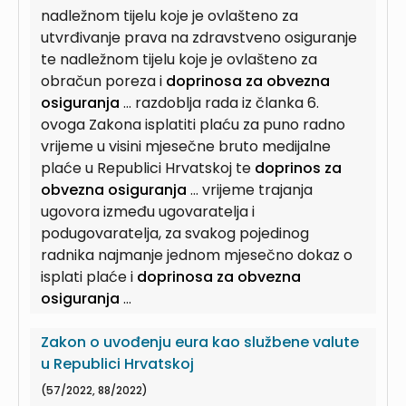
nadležnom tijelu koje je ovlašteno za
utvrđivanje prava na zdravstveno osiguranje
te nadležnom tijelu koje je ovlašteno za
obračun poreza i
doprinosa za obvezna
osiguranja
... razdoblja rada iz članka 6.
ovoga Zakona isplatiti plaću za puno radno
vrijeme u visini mjesečne bruto medijalne
plaće u Republici Hrvatskoj te
doprinos za
obvezna osiguranja
... vrijeme trajanja
ugovora između ugovaratelja i
podugovaratelja, za svakog pojedinog
radnika najmanje jednom mjesečno dokaz o
isplati plaće i
doprinosa za obvezna
osiguranja
...
Zakon o uvođenju eura kao službene valute
u Republici Hrvatskoj
(57/2022, 88/2022)