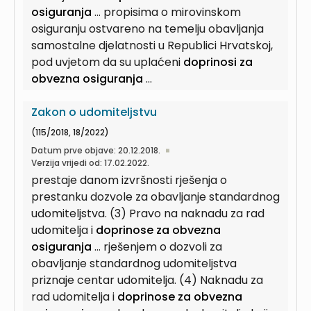
osiguranja
... propisima o mirovinskom
osiguranju ostvareno na temelju obavljanja
samostalne djelatnosti u Republici Hrvatskoj,
pod uvjetom da su uplaćeni
doprinosi za
obvezna osiguranja
...
Zakon o udomiteljstvu
(115/2018, 18/2022)
Datum prve objave: 20.12.2018.
Verzija vrijedi od: 17.02.2022.
prestaje danom izvršnosti rješenja o
prestanku dozvole za obavljanje standardnog
udomiteljstva. (3) Pravo na naknadu za rad
udomitelja i
doprinose za obvezna
osiguranja
... rješenjem o dozvoli za
obavljanje standardnog udomiteljstva
priznaje centar udomitelja. (4) Naknadu za
rad udomitelja i
doprinose za obvezna