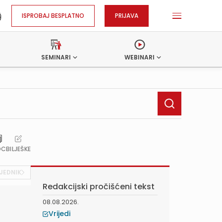
ISPROBAJ BESPLATNO
PRIJAVA
SEMINARI
WEBINARI
OC
BILJEŠKE
JEDNIK
Redakcijski pročišćeni tekst
08.08.2026.
Vrijedi