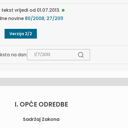
 tekst vrijedi od 01.07.2013.
ne novine
80/2008
,
27/2011
Verzija 2/2
ksta na dan:
I. OPĆE ODREDBE
Sadržaj Zakona