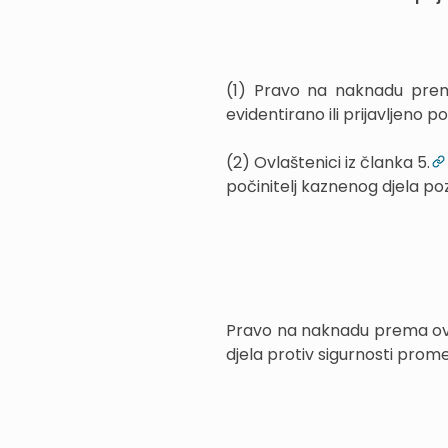
(1) Pravo na naknadu pre
evidentirano ili prijavljeno p
(2) Ovlaštenici iz članka 5.
počinitelj kaznenog djela p
Pravo na naknadu prema ovo
djela protiv sigurnosti prom