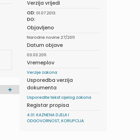
Verzija vrijedi
OD:
01.07.2013.
DO:
Objavljeno
Narodne novine 27/2011
Datum objave
03.03.2011.
Vremeplov
Verzije zakona
Usporedba verzija
dokumenta
Usporedite tekst cijelog zakona
Registar propisa
4.01. KAZNENA DJELA I
ODGOVORNOST, KORUPCIJA