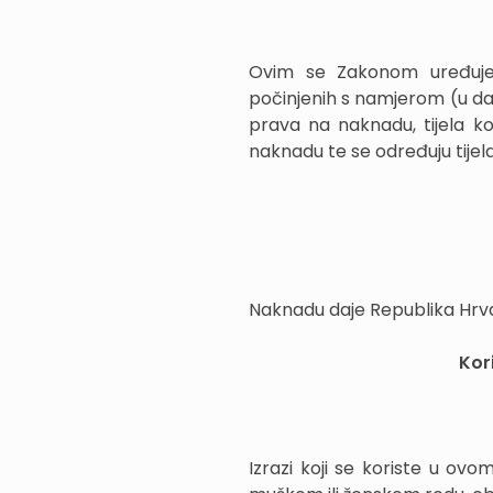
Ovim se Zakonom uređuje
počinjenih s namjerom (u da
prava na naknadu, tijela k
naknadu te se određuju tijel
Naknadu daje Republika Hrva
Kor
Izrazi koji se koriste u ovo