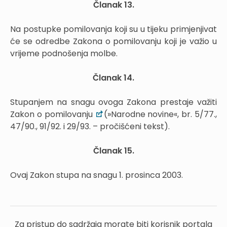
Članak 13.
Na postupke pomilovanja koji su u tijeku primjenjivat
će se odredbe Zakona o pomilovanju koji je važio u
vrijeme podnošenja molbe.
Članak 14.
Stupanjem na snagu ovoga Zakona prestaje važiti
Zakon o pomilovanju
(»Narodne novine«, br. 5/77.,
47/90., 91/92. i 29/93. – pročišćeni tekst).
Članak 15.
Ovaj Zakon stupa na snagu 1. prosinca 2003.
Za pristup do sadržaja morate biti korisnik portala