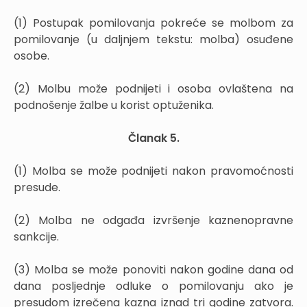
(1) Postupak pomilovanja pokreće se molbom za
pomilovanje (u daljnjem tekstu: molba) osuđene
osobe.
(2) Molbu može podnijeti i osoba ovlaštena na
podnošenje žalbe u korist optuženika.
Članak 5.
(1) Molba se može podnijeti nakon pravomoćnosti
presude.
(2) Molba ne odgađa izvršenje kaznenopravne
sankcije.
(3) Molba se može ponoviti nakon godine dana od
dana posljednje odluke o pomilovanju ako je
presudom izrečena kazna iznad tri godine zatvora.