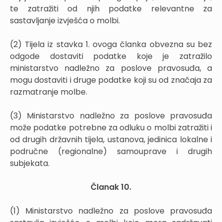
te zatražiti od njih podatke relevantne za
sastavljanje izvješća o molbi.
(2) Tijela iz stavka 1. ovoga članka obvezna su bez
odgode dostaviti podatke koje je zatražilo
ministarstvo nadležno za poslove pravosuđa, a
mogu dostaviti i druge podatke koji su od značaja za
razmatranje molbe.
(3) Ministarstvo nadležno za poslove pravosuđa
može podatke potrebne za odluku o molbi zatražiti i
od drugih državnih tijela, ustanova, jedinica lokalne i
područne (regionalne) samouprave i drugih
subjekata.
Članak 10.
(1) Ministarstvo nadležno za poslove pravosuđa