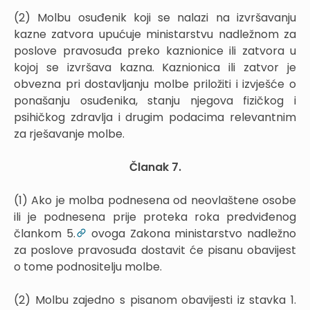
(2) Molbu osuđenik koji se nalazi na izvršavanju
kazne zatvora upućuje ministarstvu nadležnom za
poslove pravosuđa preko kaznionice ili zatvora u
kojoj se izvršava kazna. Kaznionica ili zatvor je
obvezna pri dostavljanju molbe priložiti i izvješće o
ponašanju osuđenika, stanju njegova fizičkog i
psihičkog zdravlja i drugim podacima relevantnim
za rješavanje molbe.
Članak 7.
(1) Ako je molba podnesena od neovlaštene osobe
ili je podnesena prije proteka roka predviđenog
člankom 5.
ovoga Zakona ministarstvo nadležno
za poslove pravosuđa dostavit će pisanu obavijest
o tome podnositelju molbe.
(2) Molbu zajedno s pisanom obavijesti iz stavka 1.