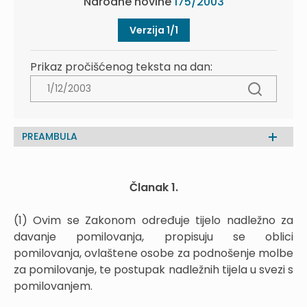
Narodne novine
175/2003
Verzija 1/1
Prikaz pročišćenog teksta na dan:
PREAMBULA
Članak 1.
(1) Ovim se Zakonom određuje tijelo nadležno za
davanje pomilovanja, propisuju se oblici
pomilovanja, ovlaštene osobe za podnošenje molbe
za pomilovanje, te postupak nadležnih tijela u svezi s
pomilovanjem.