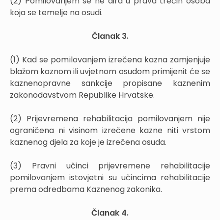
(2) Pomilovanjem se ne dira u prava trećih osoba
koja se temelje na osudi.
Članak 3.
(1) Kad se pomilovanjem izrečena kazna zamjenjuje
blažom kaznom ili uvjetnom osudom primijenit će se
kaznenopravne sankcije propisane kaznenim
zakonodavstvom Republike Hrvatske.
(2) Prijevremena rehabilitacija pomilovanjem nije
ograničena ni visinom izrečene kazne niti vrstom
kaznenog djela za koje je izrečena osuda.
(3) Pravni učinci prijevremene rehabilitacije
pomilovanjem istovjetni su učincima rehabilitacije
prema odredbama Kaznenog zakonika.
Članak 4.