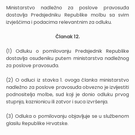
Ministarstvo nadležno za poslove pravosuđa
dostavlja Predsjedniku Republike molbu sa svim
izvješćima i podacima relevantnim za odluku.
Članak 12.
(1) Odluku o pomilovanju Predsjednik Republike
dostavlja osuđeniku putem ministarstva nadležnog
za poslove pravosuđa.
(2) O odluci iz stavka 1. ovoga članka ministarstvo
nadležno za poslove pravosuđa obvezno je izvijestiti
podnositelja molbe, sud koji je donio odluku prvog
stupnja, kaznionicu ili zatvor i suca izvršenja.
(3) Odluka o pomilovanju objavljuje se u službenom
glasilu Republike Hrvatske.