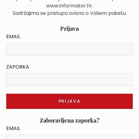
www.informator.hr.
Sadržajima se pristupa ovisno o Vašem paketu.
Prijava
EMAIL
ZAPORKA
Zaboravljena zaporka?
EMAIL