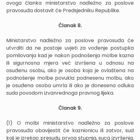
ovoga članka ministarstvo nadležno za poslove
pravosuđa dostavit će Predsjedniku Republike.
Članak 8.
Ministarstvo nadležno za poslove pravosuđa će
utvrditi da ne postoje uvjeti za vođenje postupka
pomilovanja kad je nakon podnošenja molbe kazna
ili sigurnosna mjera već izvršena u odnosu na
osuđenu osobu, ako je osoba koja je ovlaštena na
podnošenje molbe povukla podnesenu molbu, ako
je osuđena osoba umrla ili ako je donesena odluka
suda povodom izvanrednoga pravnog lijeka.
Članak 9.
(1) O molbi ministarstvo nadležno za poslove
pravosuđa obavijestit će kaznionicu ili zatvor, sud
koji je izrekao presudu prvog stupnja, suca izvršenja,