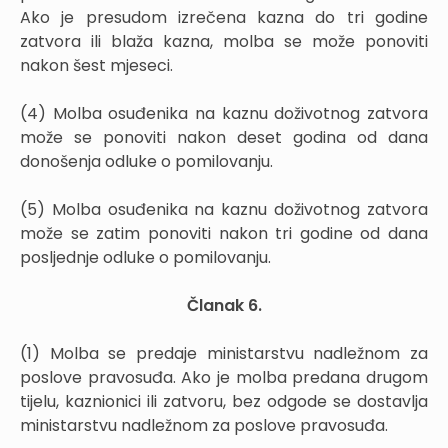
Ako je presudom izrečena kazna do tri godine
zatvora ili blaža kazna, molba se može ponoviti
nakon šest mjeseci.
(4) Molba osuđenika na kaznu doživotnog zatvora
može se ponoviti nakon deset godina od dana
donošenja odluke o pomilovanju.
(5) Molba osuđenika na kaznu doživotnog zatvora
može se zatim ponoviti nakon tri godine od dana
posljednje odluke o pomilovanju.
Članak 6.
(1) Molba se predaje ministarstvu nadležnom za
poslove pravosuđa. Ako je molba predana drugom
tijelu, kaznionici ili zatvoru, bez odgode se dostavlja
ministarstvu nadležnom za poslove pravosuđa.