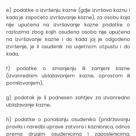
e) podatke o izvršenju kazne (gdje izvršava kaznu i
kada je započeto izvršavanje kazne), za osobu koja
nije upućena na izvršavanje kazne podatke o
razlozima zbog kojih osuđena osoba nije upućena
na izvršavanje kazne i do kada joj je odgođeno
izvršenje, je li osuđenik na uvjetnom otpustu i do
kada,
f) podatke o smanjenju ili zamjeni kazne
(izvanrednim ublažavanjem kazne, oprostom ili
pomilovanjem),
g) podatak je li podnesen zahtjev za izvanredno
ublažavanje kazne,
h) podatke o ponašanju osuđenika (pridržavanju
pravila i naredbi uprave zatvora i kaznionica, odnos
prema drugim osuđenicima i zaposlenicima,