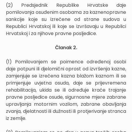
(2) Predsjednik Republike Hrvatske daje
pomilovanja osuđenim osobama za kaznenopravne
sankcije koje su izrečene od strane sudova u
Republici Hrvatskoj ili koje se izvršavaju u Republici
Hrvatskoj i za njihove pravne posljedice.
Članak 2.
(1) Pomilovanjem se poimence određenoj osobi
daje potpuni ili djelomični oprost od izvršenja kazne,
zamjenjuje se izrečena kazna blažom kaznom ili se
primjenjuje uvjetna osuda, daje se prijevremena
rehabilitacija, ukida se ili određuje kraće trajanje
pravne posljedice osude, sigurnosne mjere zabrane
upravljanja motornim vozilom, zabrane obavljanja
zvanja, djelatnosti ili dužnosti ili protjerivanje stranca
iz zemlje.