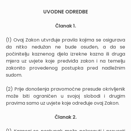
UVODNE ODREDBE
Članak 1.
(1) Ovaj Zakon utvrđuje pravila kojima se osigurava
da nitko nedužan ne bude osuđen, a da se
počinitelju kaznenog djela izrekne kazna ili druga
mjera uz uvjete koje predviđa zakon i na temelju
zakonito provedenog postupka pred nadležnim
sudom.
(2) Prije donošenja pravomoćne presude okrivljenik
može biti ograničen u svojoj slobodi i drugim
pravima samo uz uvjete koje određuje ovaj Zakon.
Članak 2.