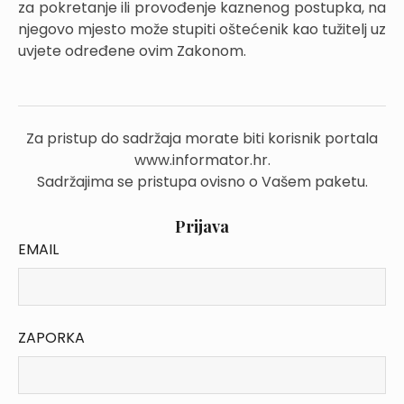
za pokretanje ili provođenje kaznenog postupka, na
njegovo mjesto može stupiti oštećenik kao tužitelj uz
uvjete određene ovim Zakonom.
Za pristup do sadržaja morate biti korisnik portala
www.informator.hr.
Sadržajima se pristupa ovisno o Vašem paketu.
Prijava
EMAIL
ZAPORKA