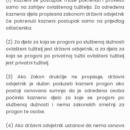
(1) Kazneni se postupak može pokrenuti i provesti
samo na zahtjev ovlaštenog tužitelja. Za određena
kaznena djela propisana zakonom državni odvjetnik
će pokrenuti kazneni postupak samo na prijedlog
oštećenika.
(2) Za djela za koja se progoni po službenoj dužnosti
ovlašteni tužitelj jest državni odvjetnik, a za djela za
koja se progoni po privatnoj tužbi ovlašteni tužitelj
jest privatni tužitelj.
(3) Ako Zakon drukčije ne propisuje, državni
odvjetnik je dužan poduzeti kazneni progon ako
postoji osnovana sumnja da je određena osoba
počinila kazneno djelo za koje se progoni po
službenoj dužnosti i nema zakonskih smetnji za
progon te osobe.
(4) Ako državni odvjetnik ustanovi da nema osnova