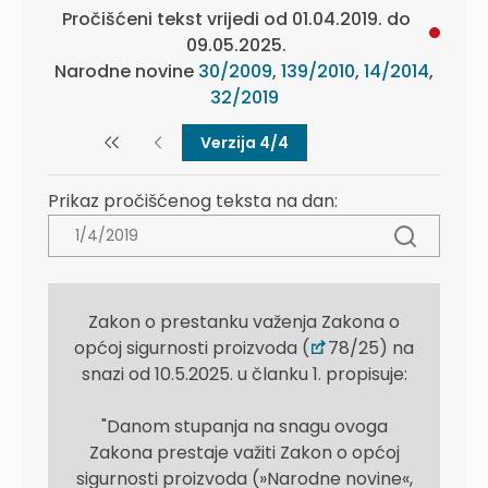
Pročišćeni tekst vrijedi od 01.04.2019. do
09.05.2025.
Narodne novine
30/2009
,
139/2010
,
14/2014
,
32/2019
Verzija 4/4
Prikaz pročišćenog teksta na dan:
Zakon o prestanku važenja Zakona o
općoj sigurnosti proizvoda (
78/25) na
snazi od 10.5.2025. u članku 1. propisuje:
"Danom stupanja na snagu ovoga
Zakona prestaje važiti Zakon o općoj
sigurnosti proizvoda (»Narodne novine«,