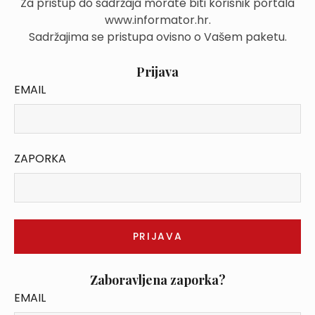
Za pristup do sadržaja morate biti korisnik portala
www.informator.hr.
Sadržajima se pristupa ovisno o Vašem paketu.
Prijava
EMAIL
ZAPORKA
Zaboravljena zaporka?
EMAIL