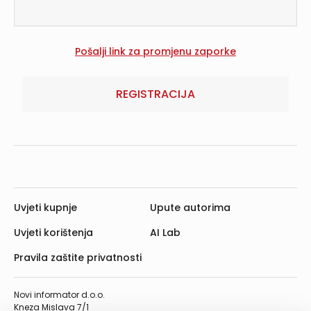
REGISTRACIJA
Uvjeti kupnje
Upute autorima
Uvjeti korištenja
AI Lab
Pravila zaštite privatnosti
Novi informator d.o.o.
Kneza Mislava 7/1