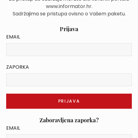
www.informator.hr.
Sadržajima se pristupa ovisno o Vašem paketu.
Prijava
EMAIL
ZAPORKA
Zaboravljena zaporka?
EMAIL