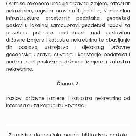
Ovim se Zakonom uređuje državna izmjera, katastar
nekretnina, registar prostornih jedinica, Nacionalna
infrastruktura prostornih podataka, geodetski
poslovi u lokalnoj samoupravi, geodetski radovi za
posebne potrebe, nadležnost nad poslovima
državne izmjere i katastra nekretnina te obavljanje
tih poslova, ustrojstvo i djelokrug Državne
geodetske uprave, čuvanje i korištenje podataka i
nadzor nad poslovima državne izmjere i katastra
nekretnina.
Članak 2.
Poslovi državne izmjere i katastra nekretnina od
interesa su za Republiku Hrvatsku.
Za pristup do sadržaja morate biti korisnik portala