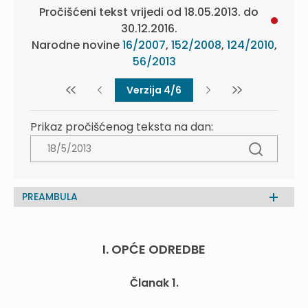
Pročišćeni tekst vrijedi od 18.05.2013. do
30.12.2016.
Narodne novine
16/2007
,
152/2008
,
124/2010
,
56/2013
Verzija 4/6
Prikaz pročišćenog teksta na dan:
PREAMBULA
I. OPĆE ODREDBE
Članak 1.