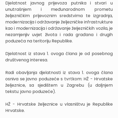
Djelatnost javnog prijevoza putnika i stvari u
unutrašnjem i međunarodnom prometu
željezničkim prijevoznim sredstvima te izgradnja,
modernizacija i održavanje željezničke infrastrukture
kao i modernizacija i održavanje žeIjezničkih vozila, je
nezamjenjiv uvjet života i rada građana i drugih
poduzeća na teritoriju Republike.
Djelatnost iz stava 1. ovoga člana je od posebnog
društvenog interesa.
Radi obavljanja djelatnosti iz stava 1. ovoga člana
osniva se javno poduzeće s tvrtkom: HŽ - Hrvatske
željeznice, sa sjedištem u Zagrebu (u daljnjem
tekstu: javno poduzeće).
HŽ - Hrvatske željeznice u vlasništvu je Republike
Hrvatske.