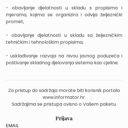
- obavljanje djelatnosti u skladu s propisima i
mjerama, kojima se organizira i odvija željeznički
promet,
- obavljanje djelatnosti u skladu sa željezničkim
tehničkim i tehnološkim propisima,
- usklađivanje razvoja na nivou javnog poduzeća i
poštivanje skladnog djelovanja sistema kao cjeline.
Za pristup do sadržaja morate biti korisnik portala
www.informator.hr.
Sadržajima se pristupa ovisno o Vašem paketu.
Prijava
EMAIL