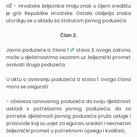
HŽ - Hrvatske željeznice imaju znak u čijem središtu
je grb Republike Hrvatske. Ostala obilježja znaka
utvrđuju se u skladu sa Statutom javnog poduzeća.
Član 2.
Javno poduzeće iz člana 1.
stava 3. ovoga zakona,
može u djelatnostima vezanim uz željeznički promet
osnivati druga poduzeća.
U aktu o osnivanju poduzeća iz stava 1. ovoga člana
mora se osigurati:
- obaveza osnovanog poduzeća da svoju djelatnost
uskladi s potrebama javnog poduzeća, da za
potrebe djelatnosti javnog poduzeća pruža usluge i
proizvode koji su uvjet za siguran, uredan i nesmetan
željeznički promet u potrebnom opsegu i kvaliteti,