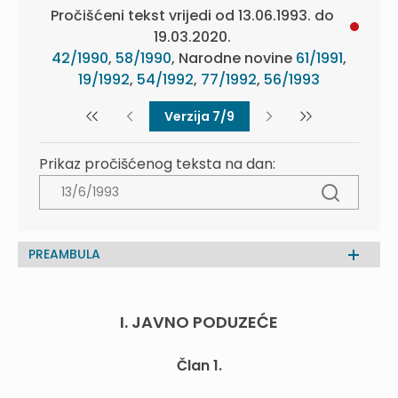
Pročišćeni tekst vrijedi od 13.06.1993. do
19.03.2020.
42/1990
,
58/1990
, Narodne novine
61/1991
,
19/1992
,
54/1992
,
77/1992
,
56/1993
Verzija 7/9
Prikaz pročišćenog teksta na dan:
PREAMBULA
I. JAVNO PODUZEĆE
Član 1.