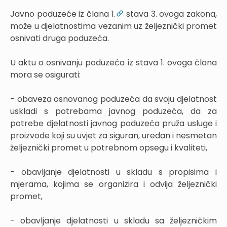
Javno poduzeće iz člana 1.
stava 3. ovoga zakona,
može u djelatnostima vezanim uz željeznički promet
osnivati druga poduzeća.
U aktu o osnivanju poduzeća iz stava 1. ovoga člana
mora se osigurati:
- obaveza osnovanog poduzeća da svoju djelatnost
uskladi s potrebama javnog poduzeća, da za
potrebe djelatnosti javnog poduzeća pruža usluge i
proizvode koji su uvjet za siguran, uredan i nesmetan
željeznički promet u potrebnom opsegu i kvaliteti,
- obavljanje djelatnosti u skladu s propisima i
mjerama, kojima se organizira i odvija željeznički
promet,
- obavljanje djelatnosti u skladu sa željezničkim