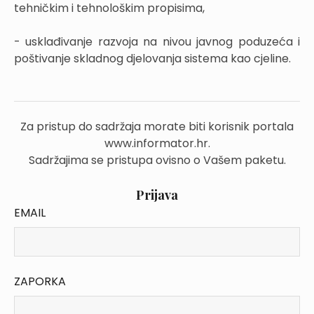
tehničkim i tehnološkim propisima,
- usklađivanje razvoja na nivou javnog poduzeća i
poštivanje skladnog djelovanja sistema kao cjeline.
Za pristup do sadržaja morate biti korisnik portala
www.informator.hr.
Sadržajima se pristupa ovisno o Vašem paketu.
Prijava
EMAIL
ZAPORKA