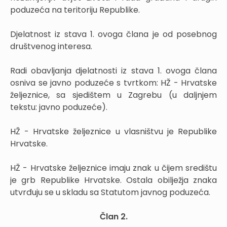
poduzeća na teritoriju Republike.
Djelatnost iz stava 1. ovoga člana je od posebnog
društvenog interesa.
Radi obavljanja djelatnosti iz stava 1. ovoga člana
osniva se javno poduzeće s tvrtkom: HŽ - Hrvatske
željeznice, sa sjedištem u Zagrebu (u daljnjem
tekstu: javno poduzeće).
HŽ - Hrvatske željeznice u vlasništvu je Republike
Hrvatske.
HŽ - Hrvatske željeznice imaju znak u čijem središtu
je grb Republike Hrvatske. Ostala obilježja znaka
utvrđuju se u skladu sa Statutom javnog poduzeća.
Član 2.