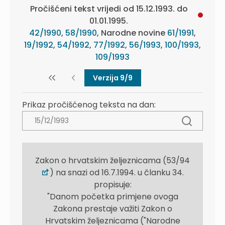
Pročišćeni tekst vrijedi od 15.12.1993. do
01.01.1995.
42/1990
,
58/1990
, Narodne novine
61/1991
,
19/1992
,
54/1992
,
77/1992
,
56/1993
,
100/1993
,
109/1993
Verzija 9/9
Prikaz pročišćenog teksta na dan:
Zakon o hrvatskim željeznicama (53/94
) na snazi od 16.7.1994. u članku 34.
propisuje:
"Danom početka primjene ovoga
Zakona prestaje važiti Zakon o
Hrvatskim željeznicama ("Narodne