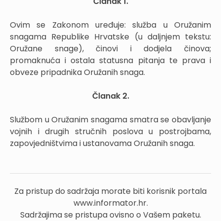
Članak 1.
Ovim se Zakonom uređuje: služba u Oružanim
snagama Republike Hrvatske (u daljnjem tekstu:
Oružane snage), činovi i dodjela činova;
promaknuća i ostala statusna pitanja te prava i
obveze pripadnika Oružanih snaga.
Članak 2.
Službom u Oružanim snagama smatra se obavljanje
vojnih i drugih stručnih poslova u postrojbama,
zapovjedništvima i ustanovama Oružanih snaga.
Za pristup do sadržaja morate biti korisnik portala
www.informator.hr.
Sadržajima se pristupa ovisno o Vašem paketu.