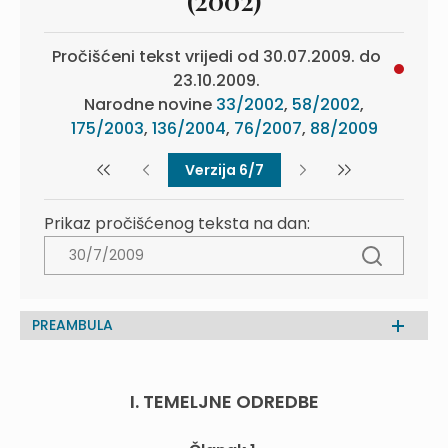
(2002)
Pročišćeni tekst vrijedi od 30.07.2009. do
23.10.2009.
Narodne novine
33/2002
,
58/2002
,
175/2003
,
136/2004
,
76/2007
,
88/2009
Verzija 6/7
Prikaz pročišćenog teksta na dan:
PREAMBULA
I. TEMELJNE ODREDBE