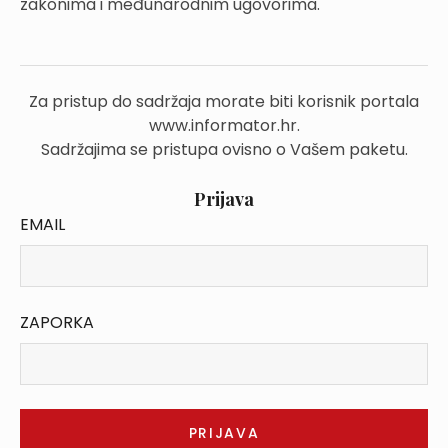
zakonima i međunarodnim ugovorima.
Za pristup do sadržaja morate biti korisnik portala
www.informator.hr.
Sadržajima se pristupa ovisno o Vašem paketu.
Prijava
EMAIL
ZAPORKA