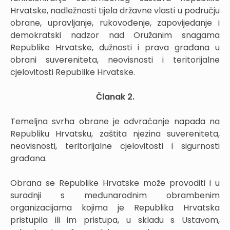
Hrvatske, nadležnosti tijela državne vlasti u području
obrane, upravljanje, rukovođenje, zapovijedanje i
demokratski nadzor nad Oružanim snagama
Republike Hrvatske, dužnosti i prava građana u
obrani suvereniteta, neovisnosti i teritorijalne
cjelovitosti Republike Hrvatske.
Članak 2.
Temeljna svrha obrane je odvraćanje napada na
Republiku Hrvatsku, zaštita njezina suvereniteta,
neovisnosti, teritorijalne cjelovitosti i sigurnosti
građana.
Obrana se Republike Hrvatske može provoditi i u
suradnji s međunarodnim obrambenim
organizacijama kojima je Republika Hrvatska
pristupila ili im pristupa, u skladu s Ustavom,