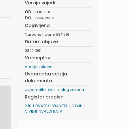
Verzija vrijedi
OD:
08.10.1991.
DO:
05.04.2002.
Objavljeno
Narodne novine 53/1991
Datum objave
08.10.1991.
Vremeplov
Verzije zakona
Usporedba verzija
dokumenta
Usporedite tekst cijelog zakona
Registar propisa
2.10. HRVATSKI BRANITELJI, VOJNI I
CIVILNI INVALIDI RATA