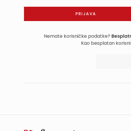
Nemate korisničke podatke?
Besplatn
Kao besplatan korisni