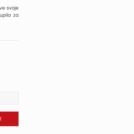
ve svoje
upila za