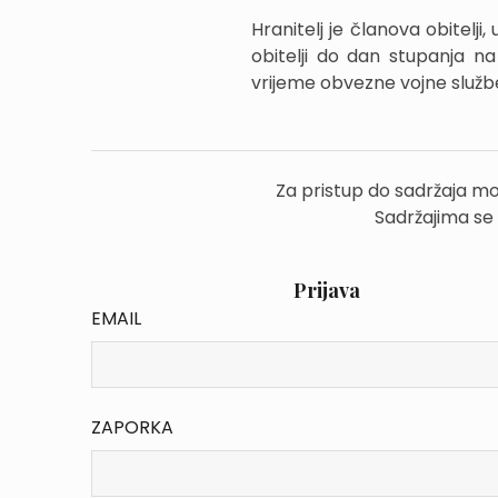
Hranitelj je članova obitelj
obitelji do dan stupanja na
vrijeme obvezne vojne službe 
Za pristup do sadržaja mo
Sadržajima se
Prijava
EMAIL
ZAPORKA