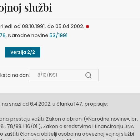
ojnoj službi
rijedi od 08.10.1991. do 05.04.2002.
976
, Narodne novine
53/1991
Verzija 2/2
ksta na dan:
) na snazi od 6.4.2002. u članku 147. propisuje:
 prestaju važiti: Zakon o obrani (»Narodne novine«, br.
8., 78/99. i 16/01.), Zakon o sredstvima i financiranju JNA
o zaštiti članova obitelji osoba na obveznoj vojnoj službi