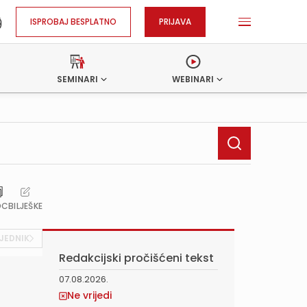
ISPROBAJ BESPLATNO
PRIJAVA
SEMINARI
WEBINARI
OC
BILJEŠKE
JEDNIK
Redakcijski pročišćeni tekst
07.08.2026.
Ne vrijedi