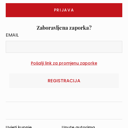
Zaboravljena zaporka?
EMAIL
REGISTRACIJA
Uvjeti kupnje
Upute autorima