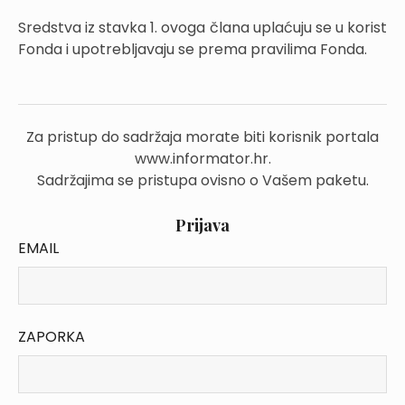
Sredstva iz stavka 1. ovoga člana uplaćuju se u korist
Fonda i upotrebljavaju se prema pravilima Fonda.
Za pristup do sadržaja morate biti korisnik portala
www.informator.hr.
Sadržajima se pristupa ovisno o Vašem paketu.
Prijava
EMAIL
ZAPORKA