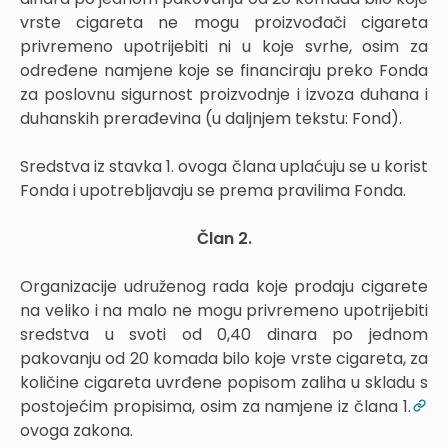
vrste cigareta ne mogu proizvođači cigareta
privremeno upotrijebiti ni u koje svrhe, osim za
određene namjene koje se financiraju preko Fonda
za poslovnu sigurnost proizvodnje i izvoza duhana i
duhanskih prerađevina (u daljnjem tekstu: Fond).
Sredstva iz stavka 1. ovoga člana uplaćuju se u korist
Fonda i upotrebljavaju se prema pravilima Fonda.
Član 2.
Organizacije udruženog rada koje prodaju cigarete
na veliko i na malo ne mogu privremeno upotrijebiti
sredstva u svoti od 0,40 dinara po jednom
pakovanju od 20 komada bilo koje vrste cigareta, za
količine cigareta uvrđene popisom zaliha u skladu s
postojećim propisima, osim za namjene iz člana 1.
ovoga zakona.