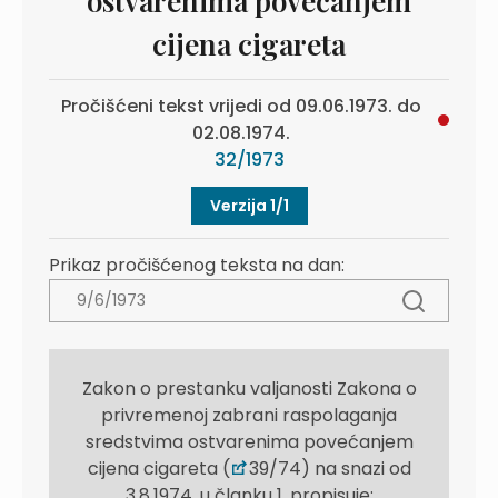
ostvarenima povećanjem
cijena cigareta
Pročišćeni tekst vrijedi od 09.06.1973. do
02.08.1974.
32/1973
Verzija 1/1
Prikaz pročišćenog teksta na dan:
Zakon o prestanku valjanosti Zakona o
privremenoj zabrani raspolaganja
sredstvima ostvarenima povećanjem
cijena cigareta (
39/74) na snazi od
3.8.1974. u članku 1. propisuje: