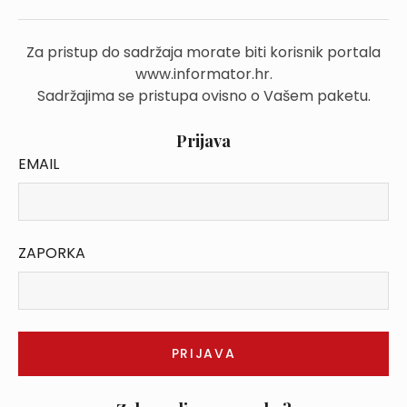
Za pristup do sadržaja morate biti korisnik portala
www.informator.hr.
Sadržajima se pristupa ovisno o Vašem paketu.
Prijava
EMAIL
ZAPORKA