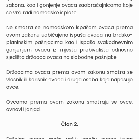
zakona, kao i gonjenje ovaca saobraćajnicama koje
se vrši radi nomadske isplate.
Ne smatra se nomadskom ispašom ovaca prema
ovom zakonu uobičajena ispaša ovaca na brdsko-
planinskim pašnjacima kao i ispaša svakodnevnim
gonjenjem ovaca iz mjesta prebivališta odnosno
sjedišta držaoca ovaca na slobodne pašnjake.
Držaocima ovaca prema ovom zakonu smatra se
vlasnik ili korisnik ovaca i druga osoba koja napasuje
ovce.
Ovcama prema ovom zakonu smatraju se ovce,
ovnovi i janjad.
Član 2.