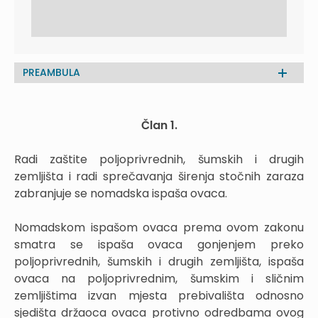
PREAMBULA
Član 1.
Radi zaštite poljoprivrednih, šumskih i drugih
zemljišta i radi sprečavanja širenja stočnih zaraza
zabranjuje se nomadska ispaša ovaca.
Nomadskom ispašom ovaca prema ovom zakonu
smatra se ispaša ovaca gonjenjem preko
poljoprivrednih, šumskih i drugih zemljišta, ispaša
ovaca na poljoprivrednim, šumskim i sličnim
zemljištima izvan mjesta prebivališta odnosno
sjedišta držaoca ovaca protivno odredbama ovog