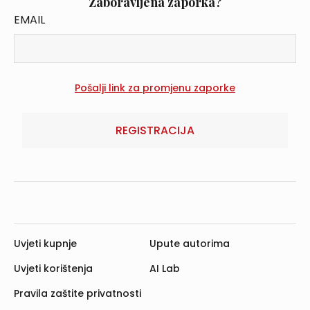
Zaboravljena zaporka?
EMAIL
REGISTRACIJA
Uvjeti kupnje
Upute autorima
Uvjeti korištenja
AI Lab
Pravila zaštite privatnosti