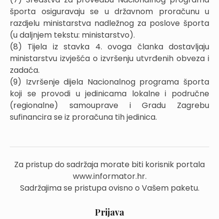
športa osiguravaju se u državnom proračunu u
razdjelu ministarstva nadležnog za poslove športa
(u daljnjem tekstu: ministarstvo).
(8) Tijela iz stavka 4. ovoga članka dostavljaju
ministarstvu izvješća o izvršenju utvrđenih obveza i
zadaća.
(9) Izvršenje dijela Nacionalnog programa športa
koji se provodi u jedinicama lokalne i područne
(regionalne) samouprave i Gradu Zagrebu
sufinancira se iz proračuna tih jedinica.
Za pristup do sadržaja morate biti korisnik portala
www.informator.hr.
Sadržajima se pristupa ovisno o Vašem paketu.
Prijava