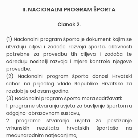
II. NACIONALNI PROGRAM ŠPORTA
Članak 2.
(1) Nacionalni program športa je dokument kojim se
utvrđuju ciljevi i zadaće razvoja športa, aktivnosti
potrebne za provedbu tih ciljeva i zadaća te
određuju nositelji razvoja i mjere kontrole njegove
provedbe.
(2) Nacionalni program športa donosi Hrvatski
sabor na prijedlog Vlade Republike Hrvatske za
razdoblje od osam godina.
(3) Nacionalni program športa mora sadržavati:
1. programe stvaranja uvjeta za bavljenje športom u
odgojno-obrazovnom sustavu,
2. programe stvaranja uvjeta za postizanje
vrhunskih rezultata hrvatskih športaša na
međunarodnim natjecanjima,