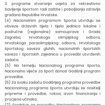
3. programe stvaranja uvjeta za rekreativno
bavljenje športom radi zaštite i poboljšanja zdravlja
građana Republike Hrvatske.
(4) Nacionalnim programom športa utvrđuju se
obveze državnih tijela i tijela jedinica lokalne i
područne (regionalne) samouprave i Grada
Zagreba, Hrvatskoga olimpijskog odbora,
Hrvatskoga paraolimpijskog odbora, Hrvatskoga
športskog saveza gluhih, nacionalnih športskih
saveza i športskih zajednica u provedbi utvrđenih
zadaća.
(5) Na temelju Nacionalnog programa športa,
Nacionalno vijeće za šport donosi Godišnji program
provedbe.
(6) Za svaku zadaću Godišnjeg programa provedbe
Nacionalnog programa športa utvrđuju se nositelji
pripreme i provedbe, rokovi, izvori financiranja i
procjena učinaka.
(7) Sredstva za provedbu Nacionalnog programa