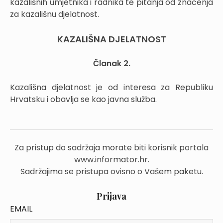
kazališnih umjetnika i radnika te pitanja od značenja
za kazališnu djelatnost.
KAZALIŠNA DJELATNOST
Članak 2.
Kazališna djelatnost je od interesa za Republiku
Hrvatsku i obavlja se kao javna služba.
Za pristup do sadržaja morate biti korisnik portala
www.informator.hr.
Sadržajima se pristupa ovisno o Vašem paketu.
Prijava
EMAIL