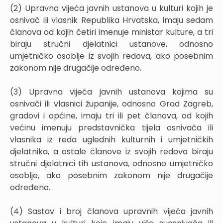
(2) Upravna vijeća javnih ustanova u kulturi kojih je
osnivač ili vlasnik Republika Hrvatska, imaju sedam
članova od kojih četiri imenuje ministar kulture, a tri
biraju stručni djelatnici ustanove, odnosno
umjetničko osoblje iz svojih redova, ako posebnim
zakonom nije drugačije određeno.
(3) Upravna vijeća javnih ustanova kojima su
osnivači ili vlasnici županije, odnosno Grad Zagreb,
gradovi i općine, imaju tri ili pet članova, od kojih
većinu imenuju predstavnička tijela osnivača ili
vlasnika iz reda uglednih kulturnih i umjetničkih
djelatnika, a ostale članove iz svojih redova biraju
stručni djelatnici tih ustanova, odnosno umjetničko
osoblje, ako posebnim zakonom nije drugačije
određeno.
(4) Sastav i broj članova upravnih vijeća javnih