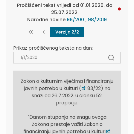
Pročišćeni tekst vrijedi od 01.01.2020. do
25.07.2022.
Narodne novine
96/2001
,
98/2019
Verzija 2/2
Prikaz pročišćenog teksta na dan:
Zakon o kulturnim vijećima i financiranju
javnih potreba u kulturi (
83/22) na
snazi od 26.7.2022. u članku 52.
propisuje:
"Danom stupanja na snagu ovoga
Zakona prestaje važiti Zakon o
financiranju javnih potreba u kulturi