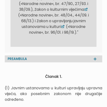
(»Narodne novine«, br. 47/90., 27/93. i
38/09.), Zakon o kulturnim vijećima
(»Narodne novine«, br. 48/04., 44/09. i
68/13.) i Zakon o upravljanju javnim
ustanovama u kulturi
(»Narodne
novine«, br. 96/01. i 98/19.)."
PREAMBULA
Članak 1.
(1) Javnim ustanovama u kulturi upravljaju upravna
vijeća, ako posebnim zakonom nije drugačije
određeno.