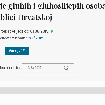
e gluhih i gluhoslijepih osob
blici Hrvatskoj
 tekst vrijedi od 01.08.2015.
arodne novine
82/2015
Verzija 1/1
ksta na dan: