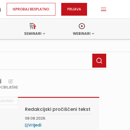
ISPROBAJ BESPLATNO
PRIJAVA
SEMINARI
WEBINARI
OC
BILJEŠKE
JEDNIK
Redakcijski pročišćeni tekst
08.08.2026.
Vrijedi