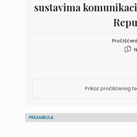
sustavima komunikacij
Repu
Pročišćeni
N
Prikaz pročišćenog te
PREAMBULA