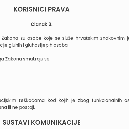
KORISNICI PRAVA
Članak 3.
ga Zakona su osobe koje se služe hrvatskim znakovnim j
je gluhih i gluhoslijepih osoba.
oga Zakona smatraju se:
ijskim teškoćama kod kojih je zbog funkcionalnih o
 ili ne postoji.
SUSTAVI KOMUNIKACIJE