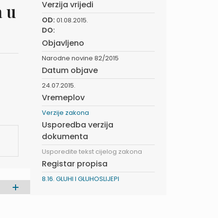
Verzija vrijedi
a u
OD:
01.08.2015.
DO:
Objavljeno
Narodne novine 82/2015
Datum objave
24.07.2015.
Vremeplov
Verzije zakona
Usporedba verzija
dokumenta
Usporedite tekst cijelog zakona
Registar propisa
8.16. GLUHI I GLUHOSLIJEPI