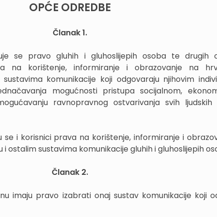
OPĆE ODREDBE
Članak 1.
je se pravo gluhih i gluhoslijepih osoba te drugih 
a na korištenje, informiranje i obrazovanje na hr
 sustavima komunikacije koji odgovaraju njihovim indiv
ednačavanja mogućnosti pristupa socijalnom, ekono
ogućavanju ravnopravnog ostvarivanja svih ljudskih
e i korisnici prava na korištenje, informiranje i obrazo
 ostalim sustavima komunikacije gluhih i gluhoslijepih os
Članak 2.
u imaju pravo izabrati onaj sustav komunikacije koji 