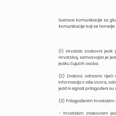
Sustave komunikacije za gluhe
komunikacije koji se temelje
(1) Hrvatski znakovni jezik 
Hrvatskoj, samosvojan je jez
jeziku čujućih osoba.
(2) Znakovi, odnosno riječi
informacija s više izvora, od
jezični signali prilagođeni s
(3) Prilagođenim hrvatskim z
- hrvatskim znakovnim jez