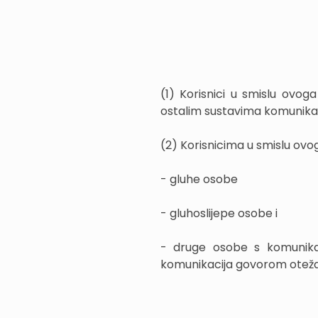
(1) Korisnici u smislu ovo
ostalim sustavima komunikaci
(2) Korisnicima u smislu ov
- gluhe osobe
- gluhoslijepe osobe i
- druge osobe s komunikac
komunikacija govorom otežana