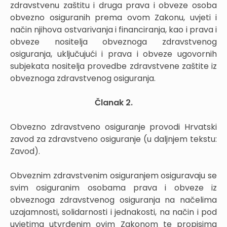
zdravstvenu zaštitu i druga prava i obveze osoba
obvezno osiguranih prema ovom Zakonu, uvjeti i
način njihova ostvarivanja i financiranja, kao i prava i
obveze nositelja obveznoga zdravstvenog
osiguranja, uključujući i prava i obveze ugovornih
subjekata nositelja provedbe zdravstvene zaštite iz
obveznoga zdravstvenog osiguranja.
Članak 2.
Obvezno zdravstveno osiguranje provodi Hrvatski
zavod za zdravstveno osiguranje (u daljnjem tekstu:
Zavod).
Obveznim zdravstvenim osiguranjem osiguravaju se
svim osiguranim osobama prava i obveze iz
obveznoga zdravstvenog osiguranja na načelima
uzajamnosti, solidarnosti i jednakosti, na način i pod
uvjetima utvrđenim ovim Zakonom te propisima