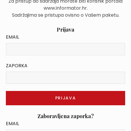
Za pristup do sadržaja morate biti korisnik portala
www.informator.hr.
Sadržajima se pristupa ovisno o Vašem paketu.
Prijava
EMAIL
ZAPORKA
Zaboravljena zaporka?
EMAIL