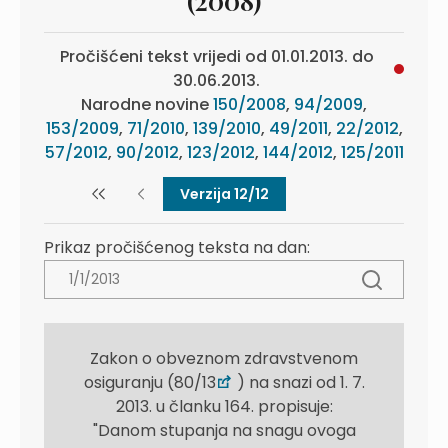
(2008)
Pročišćeni tekst vrijedi od 01.01.2013. do
30.06.2013.
Narodne novine
150/2008
,
94/2009
,
153/2009
,
71/2010
,
139/2010
,
49/2011
,
22/2012
,
57/2012
,
90/2012
,
123/2012
,
144/2012
,
125/2011
Verzija 12/12
Prikaz pročišćenog teksta na dan:
Zakon o obveznom zdravstvenom
osiguranju (80/13
) na snazi od 1. 7.
2013. u članku 164. propisuje:
"Danom stupanja na snagu ovoga