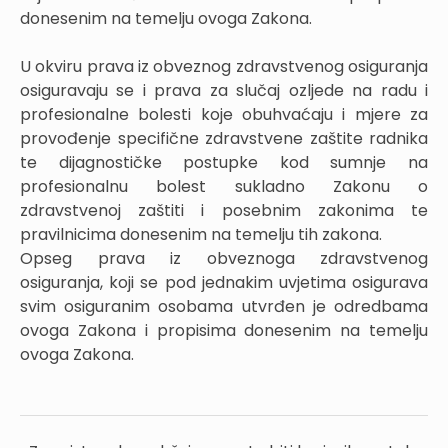
donesenim na temelju ovoga Zakona.
U okviru prava iz obveznog zdravstvenog osiguranja
osiguravaju se i prava za slučaj ozljede na radu i
profesionalne bolesti koje obuhvaćaju i mjere za
provođenje specifične zdravstvene zaštite radnika
te dijagnostičke postupke kod sumnje na
profesionalnu bolest sukladno Zakonu o
zdravstvenoj zaštiti i posebnim zakonima te
pravilnicima donesenim na temelju tih zakona.
Opseg prava iz obveznoga zdravstvenog
osiguranja, koji se pod jednakim uvjetima osigurava
svim osiguranim osobama utvrđen je odredbama
ovoga Zakona i propisima donesenim na temelju
ovoga Zakona.