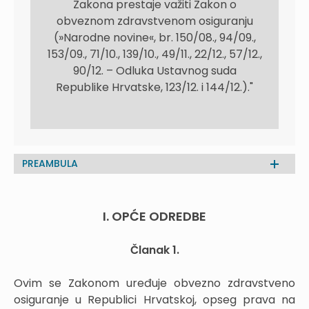
Zakona prestaje važiti Zakon o
obveznom zdravstvenom osiguranju
(»Narodne novine«, br. 150/08., 94/09.,
153/09., 71/10., 139/10., 49/11., 22/12., 57/12.,
90/12. – Odluka Ustavnog suda
Republike Hrvatske, 123/12. i 144/12.)."
PREAMBULA
I. OPĆE ODREDBE
Članak 1.
Ovim se Zakonom uređuje obvezno zdravstveno
osiguranje u Republici Hrvatskoj, opseg prava na