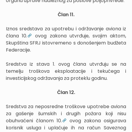
organa uprave nadležnog za poslove poljoprivrede.
Član 11.
Iznos sredstava za upotrebu i održavanje aviona iz
člana 10.
ovog zakona utvrđuje, svojim aktom,
Skupština SFRJ istovremeno s donošenjem budžeta
Federacije.
Sredstva iz stava 1. ovog člana utvrđuju se na
temelju troškova eksploatacije i tekućega i
investicijskog održavanja za proteklu godinu.
Član 12.
Sredstva za neposredne troškove upotrebe aviona
za gašenje šumskih i drugih požara koji nisu
obuhvaćeni članom 10.
ovog zakona osigurava
korisnik usluga i uplaćuje ih na račun Saveznog