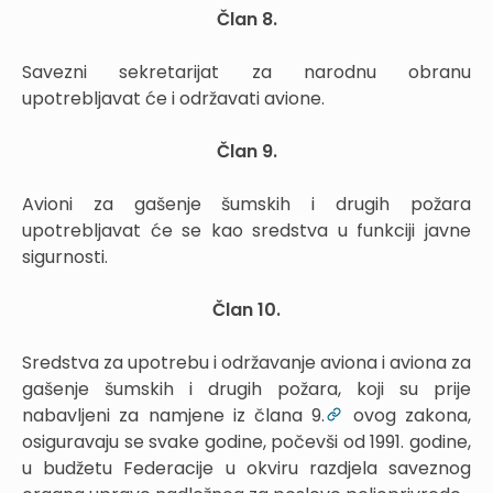
Član 8.
Savezni sekretarijat za narodnu obranu
upotrebljavat će i održavati avione.
Član 9.
Avioni za gašenje šumskih i drugih požara
upotrebljavat će se kao sredstva u funkciji javne
sigurnosti.
Član 10.
Sredstva za upotrebu i održavanje aviona i aviona za
gašenje šumskih i drugih požara, koji su prije
nabavljeni za namjene iz člana 9.
ovog zakona,
osiguravaju se svake godine, počevši od 1991. godine,
u budžetu Federacije u okviru razdjela saveznog