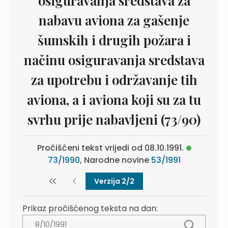
osiguravanja sredstava za
nabavu aviona za gašenje
šumskih i drugih požara i
načinu osiguravanja sredstava
za upotrebu i održavanje tih
aviona, a i aviona koji su za tu
svrhu prije nabavljeni (73/90)
Pročišćeni tekst vrijedi od 08.10.1991.
73/1990
, Narodne novine
53/1991
Verzija 2/2
Prikaz pročišćenog teksta na dan: