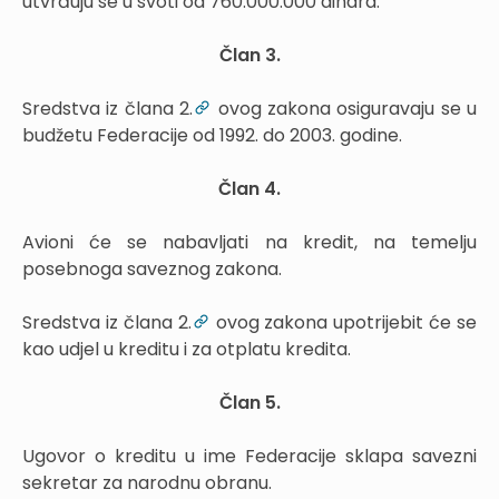
utvrđuju se u svoti od 760.000.000 dinara.
Član 3.
Sredstva iz člana 2.
ovog zakona osiguravaju se u
budžetu Federacije od 1992. do 2003. godine.
Član 4.
Avioni će se nabavljati na kredit, na temelju
posebnoga saveznog zakona.
Sredstva iz člana 2.
ovog zakona upotrijebit će se
kao udjel u kreditu i za otplatu kredita.
Član 5.
Ugovor o kreditu u ime Federacije sklapa savezni
sekretar za narodnu obranu.