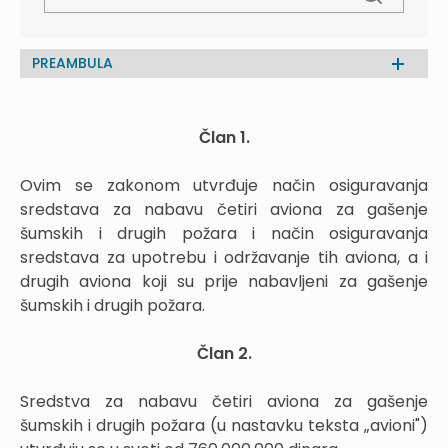
PREAMBULA
Član 1.
Ovim se zakonom utvrđuje način osiguravanja
sredstava za nabavu četiri aviona za gašenje
šumskih i drugih požara i način osiguravanja
sredstava za upotrebu i održavanje tih aviona, a i
drugih aviona koji su prije nabavljeni za gašenje
šumskih i drugih požara.
Član 2.
Sredstva za nabavu četiri aviona za gašenje
šumskih i drugih požara (u nastavku teksta „avioni")