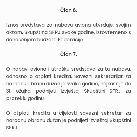
Član 6.
Iznos sredstava za nabavu aviona utvrđuje, svojim
aktom, Skupština SFRJ svake godine, istovremeno s
donošenjem budžeta Federacije.
Član 7.
O nabavi aviona i utrošku sredstava za tu nabavu,
odnosno o otplati kredita, Savezni sekretarijat za
narodnu obranu dužan je svake godine, najkasnije do
31. ožujka, podnijeti izvještaj Skupštini SFRJ za
proteklu godinu.
O otplati kredita u cijelosti savezni sekretar za
narodnu obranu dužan je podnijeti izvještaj Skupštini
SFRJ.