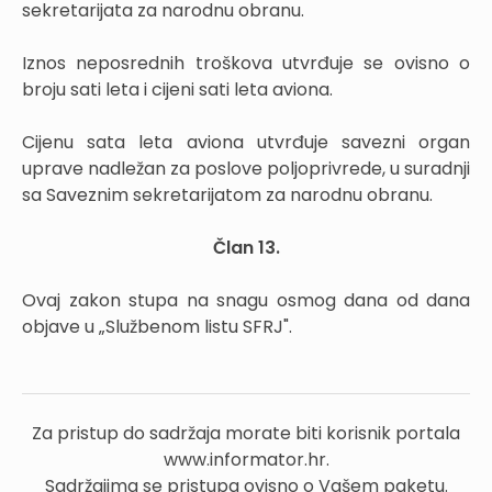
sekretarijata za narodnu obranu.
Iznos neposrednih troškova utvrđuje se ovisno o
broju sati leta i cijeni sati leta aviona.
Cijenu sata leta aviona utvrđuje savezni organ
uprave nadležan za poslove poljoprivrede, u suradnji
sa Saveznim sekretarijatom za narodnu obranu.
Član 13.
Ovaj zakon stupa na snagu osmog dana od dana
objave u „Službenom listu SFRJ".
Za pristup do sadržaja morate biti korisnik portala
www.informator.hr.
Sadržajima se pristupa ovisno o Vašem paketu.