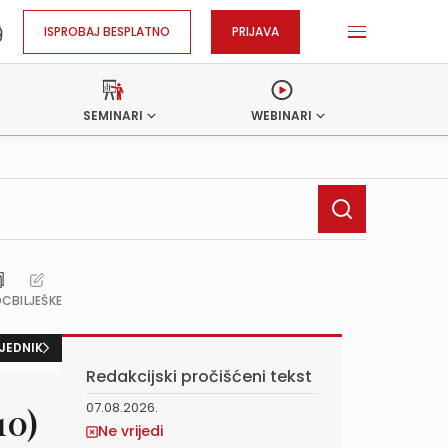
ISPROBAJ BESPLATNO
PRIJAVA
SEMINARI
WEBINARI
OC
BILJEŠKE
JEDNIK
Redakcijski pročišćeni tekst
07.08.2026.
10)
Ne vrijedi