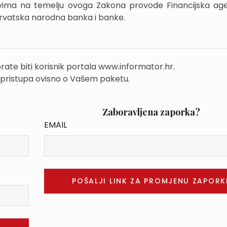
ima na temelju ovoga Zakona provode Financijska age
 Hrvatska narodna banka i banke.
rate biti korisnik portala www.informator.hr.
 pristupa ovisno o Vašem paketu.
Zaboravljena zaporka?
EMAIL