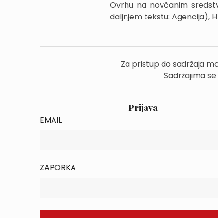
Ovrhu na novčanim sredstv
daljnjem tekstu: Agencija),
Za pristup do sadržaja mo
Sadržajima se
Prijava
EMAIL
ZAPORKA