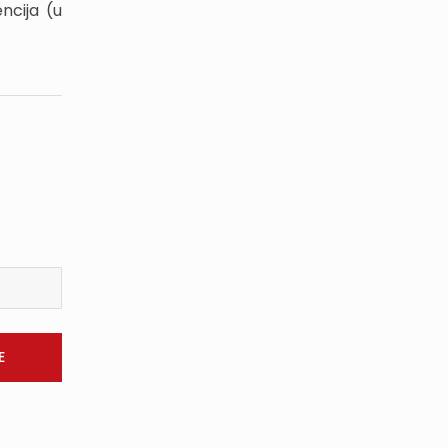
ncija (u