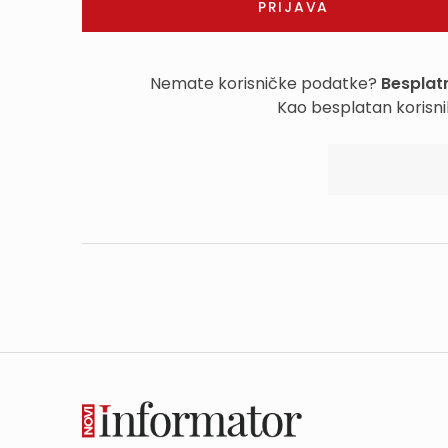
Nemate korisničke podatke?
Besplatn
Kao besplatan korisni