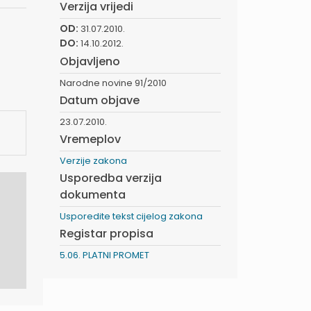
Verzija vrijedi
OD:
31.07.2010.
DO:
14.10.2012.
Objavljeno
Narodne novine 91/2010
Datum objave
23.07.2010.
Vremeplov
Verzije zakona
Usporedba verzija
dokumenta
Usporedite tekst cijelog zakona
Registar propisa
5.06. PLATNI PROMET