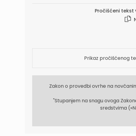
Pročišćeni tekst v
N
Prikaz pročišćenog te
Zakon o provedbi ovrhe na novčani
"Stupanjem na snagu ovoga Zakona
sredstvima (»Nar