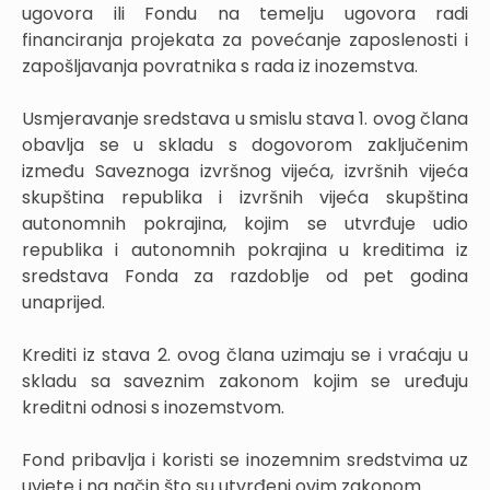
ugovora ili Fondu na temelju ugovora radi
financiranja projekata za povećanje zaposlenosti i
zapošljavanja povratnika s rada iz inozemstva.
Usmjeravanje sredstava u smislu stava 1. ovog člana
obavlja se u skladu s dogovorom zaključenim
između Saveznoga izvršnog vijeća, izvršnih vijeća
skupština republika i izvršnih vijeća skupština
autonomnih pokrajina, kojim se utvrđuje udio
republika i autonomnih pokrajina u kreditima iz
sredstava Fonda za razdoblje od pet godina
unaprijed.
Krediti iz stava 2. ovog člana uzimaju se i vraćaju u
skladu sa saveznim zakonom kojim se uređuju
kreditni odnosi s inozemstvom.
Fond pribavlja i koristi se inozemnim sredstvima uz
uvjete i na način što su utvrđeni ovim zakonom.