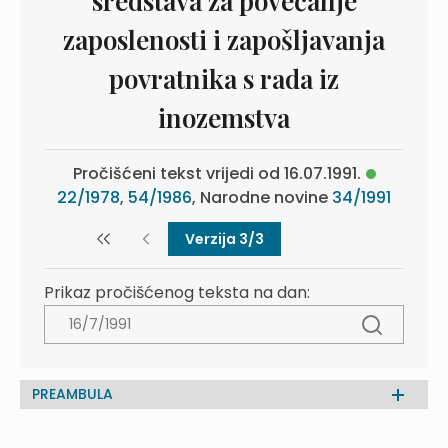
sredstava za povećanje
zaposlenosti i zapošljavanja
povratnika s rada iz
inozemstva
Pročišćeni tekst vrijedi od 16.07.1991.
22/1978
,
54/1986
, Narodne novine
34/1991
Verzija 3/3
Prikaz pročišćenog teksta na dan:
PREAMBULA