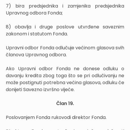
7) bira predsjednika i zamjenika predsjednika
Upravnog odbora Fonda;
8) obavlja i druge poslove utvrđene saveznim
zakonom i statutom Fonda.
Upravni odbor Fonda odlučuje većinom glasova svih
članova Upravnog odbora.
Ako Upravni odbor Fonda ne donese odluku o
davanju kredita zbog toga što se pri odlučivanju ne
može postignuti potrebna većina glasova, odluku će
donijeti Savezno izvršno vijeće.
Član 19.
Poslovanjem Fonda rukovodi direktor Fonda.