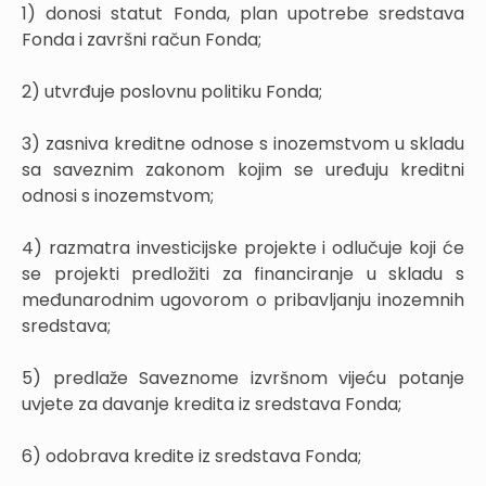
1) donosi statut Fonda, plan upotrebe sredstava
Fonda i završni račun Fonda;
2) utvrđuje poslovnu politiku Fonda;
3) zasniva kreditne odnose s inozemstvom u skladu
sa saveznim zakonom kojim se uređuju kreditni
odnosi s inozemstvom;
4) razmatra investicijske projekte i odlučuje koji će
se projekti predložiti za financiranje u skladu s
međunarodnim ugovorom o pribavljanju inozemnih
sredstava;
5) predlaže Saveznome izvršnom vijeću potanje
uvjete za davanje kredita iz sredstava Fonda;
6) odobrava kredite iz sredstava Fonda;