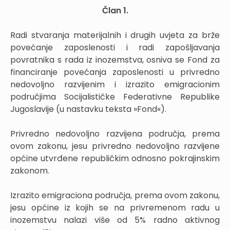
Član 1.
Radi stvaranja materijalnih i drugih uvjeta za brže
povećanje zaposlenosti i radi zapošljavanja
povratnika s rada iz inozemstva, osniva se Fond za
financiranje povećanja zaposlenosti u privredno
nedovoljno razvijenim i izrazito emigracionim
područjima Socijalističke Federativne Republike
Jugoslavije (u nastavku teksta »Fond«).
Privredno nedovoljno razvijena područja, prema
ovom zakonu, jesu privredno nedovoljno razvijene
općine utvrđene republičkim odnosno pokrajinskim
zakonom.
Izrazito emigraciona područja, prema ovom zakonu,
jesu općine iz kojih se na privremenom radu u
inozemstvu nalazi više od 5% radno aktivnog