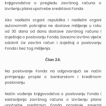
knjigovodstva o pregledu završnog računa o
izvršenju plana upotrebe sredstava Fonda.
Ako nadležni organi republika i nadležni organi
autonomnih pokrajina ne dostave mišljenje u roku
od 30 dana od dana dostave završnog računa i
izvještaja o poslovanju Fonda, Savezno izvršno vijeće
odobrit će završni račun i izvještaj o poslovanju
Fonda i bez tog mišljenja.
Član 24.
Na poslovanje Fonda na odgovarajući se način
primjenjuju propisi o bankarskom i kreditnom
poslovanju.
Način vođenja knjigovodstva o poslovanju Fonda i
sastavljanja završnog računa o izvršenju plana
upotrebe sredstava Fonda propisuje savezni