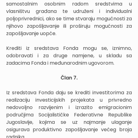
samostalnim osobnim radom sredstvima u
vlasništvu građana te udruženi i individualni
poljoprivrednici, ako se time stvaraju mogućnosti za
njihovo zapošljavanje ili proširuju mogućnosti za
zapošljavanje uopće.
Krediti iz sredstava Fonda mogu se, iznimno,
odobravati i za druge namjene, u skladu sa
zadacima Fonda i međunarodnim ugovorom.
Član 7.
Iz sredstava Fonda daju se krediti investitorima za
realizaciju investicijskih projekata u privredno
nedovoljno razvijenim i izrazito emigracionim
područjima Socijalističke Federativne Republike
Jugoslavije, kojima se uz najmanje ulaganje
osigurava produktivno zapošljavanje većeg broja
radnika.