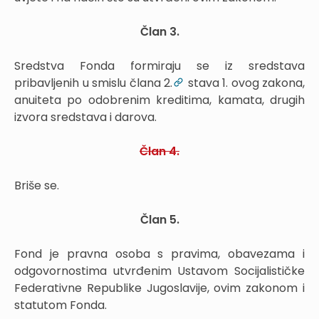
Član 3.
Sredstva Fonda formiraju se iz sredstava
pribavljenih u smislu člana 2.
stava 1. ovog zakona,
anuiteta po odobrenim kreditima, kamata, drugih
izvora sredstava i darova.
Član 4.
Briše se.
Član 5.
Fond je pravna osoba s pravima, obavezama i
odgovornostima utvrđenim Ustavom Socijalističke
Federativne Republike Jugoslavije, ovim zakonom i
statutom Fonda.