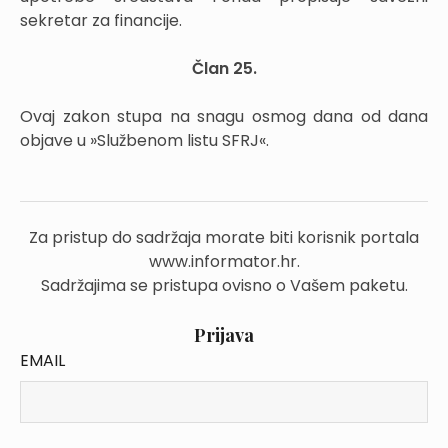
sekretar za financije.
Član 25.
Ovaj zakon stupa na snagu osmog dana od dana
objave u »Službenom listu SFRJ«.
Za pristup do sadržaja morate biti korisnik portala
www.informator.hr.
Sadržajima se pristupa ovisno o Vašem paketu.
Prijava
EMAIL