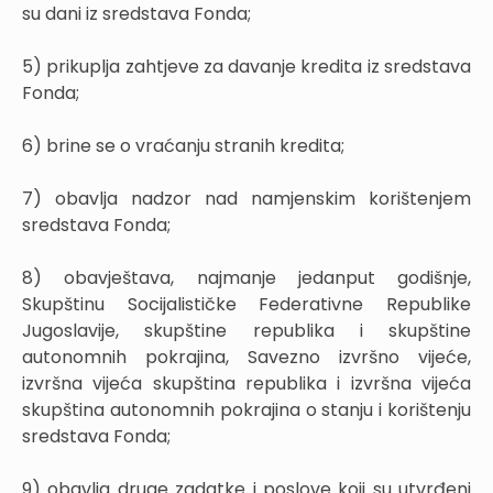
su dani iz sredstava Fonda;
5) prikuplja zahtjeve za davanje kredita iz sredstava
Fonda;
6) brine se o vraćanju stranih kredita;
7) obavlja nadzor nad namjenskim korištenjem
sredstava Fonda;
8) obavještava, najmanje jedanput godišnje,
Skupštinu Socijalističke Federativne Republike
Jugoslavije, skupštine republika i skupštine
autonomnih pokrajina, Savezno izvršno vijeće,
izvršna vijeća skupština republika i izvršna vijeća
skupština autonomnih pokrajina o stanju i korištenju
sredstava Fonda;
9) obavlja druge zadatke i poslove koji su utvrđeni