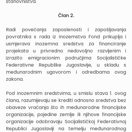
stanovništva.
Član 2.
Radi povećanja zaposlenosti i zapošljavanja
povratnika s rada iz inozemstva Fond prikuplja i
usmjerava inozemna sredstva za financiranje
projekata u privredno nedovoljno razvijenim i
izrazito emigracionim područjima Socijalističke
Federativne Republike Jugoslavije, u skladu s
međunarodnim ugovorom i odredbama ovog
zakona.
Pod inozemnim sredstvima, u smislu stava 1. ovog
člana, razumijevaju se krediti odnosno sredstva bez
obaveze vraćanja što ih međunarodne financijske
organizacije, pojedine zemlje ili njihove financijske
organizacije odobravaju Socijalističkoj Federativnoj
Republici Jugoslaviji na temelju međunarodnog