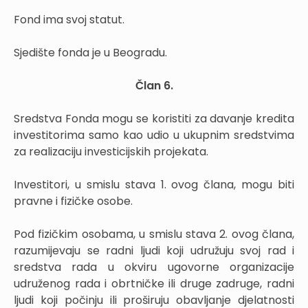
Fond ima svoj statut.
Sjedište fonda je u Beogradu.
Član 6.
Sredstva Fonda mogu se koristiti za davanje kredita
investitorima samo kao udio u ukupnim sredstvima
za realizaciju investicijskih projekata.
Investitori, u smislu stava 1. ovog člana, mogu biti
pravne i fizičke osobe.
Pod fizičkim osobama, u smislu stava 2. ovog člana,
razumijevaju se radni ljudi koji udružuju svoj rad i
sredstva rada u okviru ugovorne organizacije
udruženog rada i obrtničke ili druge zadruge, radni
ljudi koji počinju ili proširuju obavljanje djelatnosti