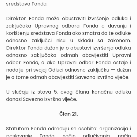
sredstava Fonda.
Direktor Fonda može obustaviti izvršenje odluka i
zaključaka Upravnog odbora Fonda o davanju i
korištenju sredstava Fonda ako smatra da te odluke
odnosno zaključci nisu u skladu sa zakonom.
Direktor Fonda dužan je o obustavi izvršenja odluka
odnosno zaključaka odmah obavijestiti Upravni
odbor Fonda, a ako Upravni odbor Fonda ostaje i
nadalje pri svojoj Odluci odnosno zaključku — dužan
je o tome odmah obavijestiti Savezno izvršno vijeće.
U slučaju iz stava 5. ovog člana konačnu odluku
donosi Savezno izvršno vijeće.
Član 21.
Statutom Fonda određuju se osobito: organizacija i
poslovanje Fonda, način odlučivanja, način