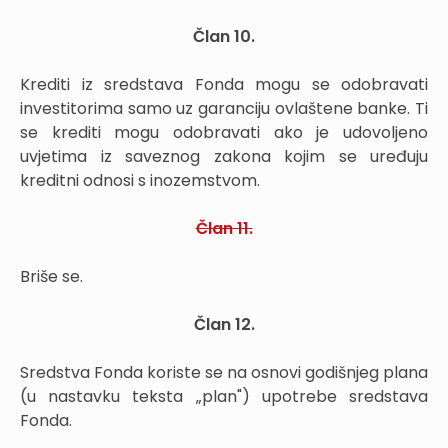
Član 10.
Krediti iz sredstava Fonda mogu se odobravati
investitorima samo uz garanciju ovlaštene banke. Ti
se krediti mogu odobravati ako je udovoljeno
uvjetima iz saveznog zakona kojim se uređuju
kreditni odnosi s inozemstvom.
Član 11.
Briše se.
Član 12.
Sredstva Fonda koriste se na osnovi godišnjeg plana
(u nastavku teksta „plan") upotrebe sredstava
Fonda.