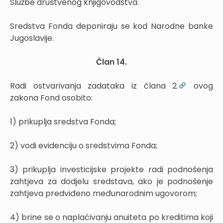
Službe društvenog knjigovodstva.
Sredstva Fonda deponiraju se kod Narodne banke
Jugoslavije.
Član 14.
Radi ostvarivanja zadataka iz člana 2.
ovog
zakona Fond osobito:
1) prikuplja sredstva Fonda;
2) vodi evidenciju o sredstvima Fonda;
3) prikuplja investicijske projekte radi podnošenja
zahtjeva za dodjelu sredstava, ako je podnošenje
zahtjeva predviđeno međunarodnim ugovorom;
4) brine se o naplaćivanju anuiteta po kreditima koji