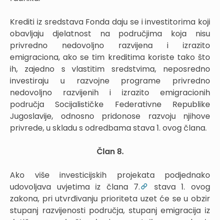
Krediti iz sredstava Fonda daju se i investitorima koji
obavljaju djelatnost na područjima koja nisu
privredno nedovoljno razvijena i izrazito
emigraciona, ako se tim kreditima koriste tako što
ih, zajedno s vlastitim sredstvima, neposredno
investiraju u razvojne programe privredno
nedovoljno razvijenih i izrazito emigracionih
područja Socijalističke Federativne Republike
Jugoslavije, odnosno pridonose razvoju njihove
privrede, u skladu s odredbama stava 1. ovog člana.
Član 8.
Ako više investicijskih projekata podjednako
udovoljava uvjetima iz člana 7.
stava 1. ovog
zakona, pri utvrđivanju prioriteta uzet će se u obzir
stupanj razvijenosti područja, stupanj emigracija iz