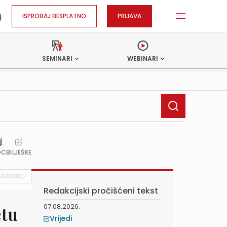
ISPROBAJ BESPLATNO
PRIJAVA
SEMINARI
WEBINARI
OC
BILJEŠKE
JEDNIK
Redakcijski pročišćeni tekst
07.08.2026.
etu
Vrijedi