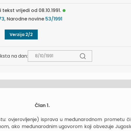
 tekst vrijedi od 08.10.1991.
73
, Narodne novine
53/1991
Verzija 2/2
ksta na dan:
Član 1.
ekstu: ovjerovljenje) isprava u međunarodnom prometu či
om, ako međunarodnim ugovorom koji obvezuje Jugoslav