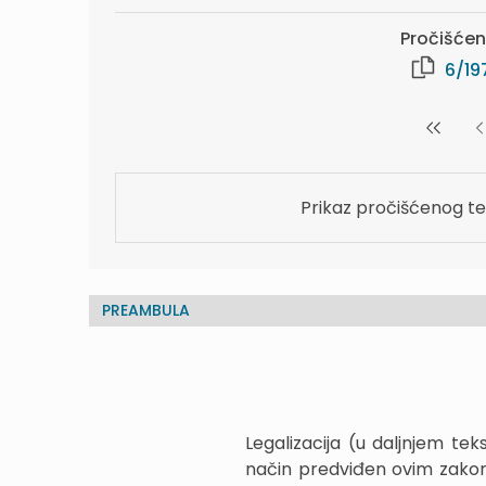
Pročišćeni
6/19
Prikaz pročišćenog te
PREAMBULA
Legalizacija (u daljnjem t
način predviđen ovim zakon