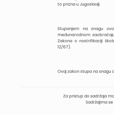
to prizna u Jugoslaviji.
Stupanjem na snagu ovoga
međunarodnom saobraćaju (»
Zakona o nostrifikaciji ško
12/67).
Ovaj zakon stupa na snagu 
Za pristup do sadržaja mo
Sadržajima se