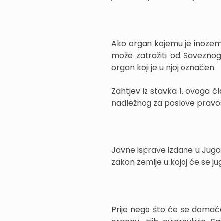
Ako organ kojemu je inozem
može zatražiti od Saveznog 
organ koji je u njoj označen.
Zahtjev iz stavka 1. ovoga 
nadležnog za poslove pravo
Javne isprave izdane u Jugos
zakon zemlje u kojoj će se ju
Prije nego što će se domać