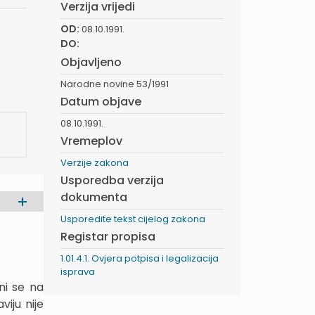
Verzija vrijedi
OD:
08.10.1991.
DO:
Objavljeno
Narodne novine 53/1991
Datum objave
08.10.1991.
Vremeplov
Verzije zakona
Usporedba verzija
dokumenta
Usporedite tekst cijelog zakona
Registar propisa
1.01.4.1. Ovjera potpisa i legalizacija
isprava
ni se na
iju nije