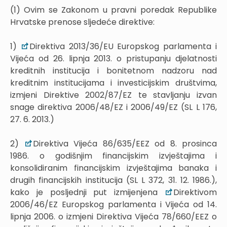
(1) Ovim se Zakonom u pravni poredak Republike
Hrvatske prenose sljedeće direktive:
1)
Direktiva 2013/36/EU Europskog parlamenta i
Vijeća od 26. lipnja 2013. o pristupanju djelatnosti
kreditnih institucija i bonitetnom nadzoru nad
kreditnim institucijama i investicijskim društvima,
izmjeni Direktive 2002/87/EZ te stavljanju izvan
snage direktiva 2006/48/EZ i 2006/49/EZ (SL L 176,
27. 6. 2013.)
2)
Direktiva Vijeća 86/635/EEZ od 8. prosinca
1986. o godišnjim financijskim izvještajima i
konsolidiranim financijskim izvještajima banaka i
drugih financijskih institucija (SL L 372, 31. 12. 1986.),
kako je posljednji put izmijenjena
Direktivom
2006/46/EZ Europskog parlamenta i Vijeća od 14.
lipnja 2006. o izmjeni Direktiva Vijeća 78/660/EEZ o