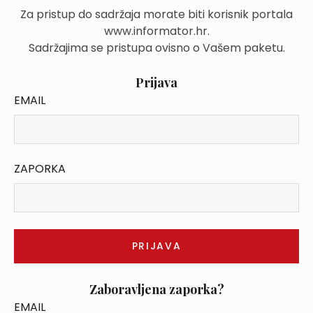
Za pristup do sadržaja morate biti korisnik portala
www.informator.hr.
Sadržajima se pristupa ovisno o Vašem paketu.
Prijava
EMAIL
ZAPORKA
Zaboravljena zaporka?
EMAIL