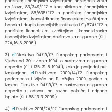
godišnjim financijskim izvještajima određenih vrsta
društava, 83/349/EEZ o konsolidiranim financijskim
izvještajima, 86/635/EEZ o godišnjim financijskim
izvještajima i konsolidiranim financijskim izvještajima
banaka i drugih financijskih institucija i 91/674/EEZ o
godišnjim financijskim izvještajima i konsolidiranim
financijskim izvještajima društava za osiguranje (SL L
224, 16. 8. 2006.)
3)
Direktiva 94/19/EZ Europskog parlamenta i
Vijeća od 30. svibnja 1994. o sustavima osiguranja
depozita (SL L 135, 31. 5. 1994.), kako je posljednji put
izmijenjena
Direktivom 2009/14/EZ Europskog
parlamenta i Vijeća od 11. ožujka 2009. godine o
izmjeni Direktive 94/19/EZ o sustavima osiguranja
depozita u odnosu na razine pokrića i odgode
isplate (SL L 68, 13. 3. 2009.)
4)
Direktiva 2001/24/EZ Europskog parlamenta i