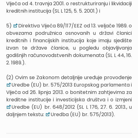
Vijeća od 4. travnja 2001. o restrukturiranju i likvidaciji
kreditnih institucija (SL L 125, 5. 5. 2001.) i
5)
Direktiva Vijeća 89/117/EEZ od 13. veljače 1989. o
obvezama podružnica osnovanih u državi članici
kreditnih i financijskih institucija koje imaju sjedište
izvan te države članice, u pogledu objavljivanja
godišnjih računovodstvenih dokumenata (SL L 44, 16.
2. 1989.).
(2) Ovim se Zakonom detaljnije uređuje provođenje
Uredbe (EU) br. 575/2013 Europskog parlamenta i
Vijeća od 26. lipnja 2013. o bonitetnim zahtjevima za
kreditne institucije i investicijska društva i o izmjeni
Uredbe (EU) br. 648/2012 (SL L 176, 27. 6. 2013., u
daljnjem tekstu:
Uredba (EU) br. 575/2013).