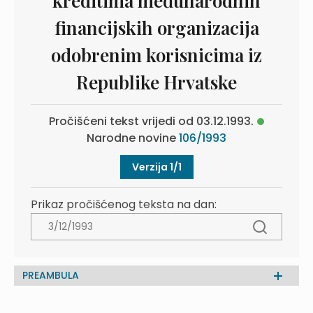
kreditima međunarodnih
financijskih organizacija
odobrenim korisnicima iz
Republike Hrvatske
Pročišćeni tekst vrijedi od 03.12.1993.
Narodne novine
106/1993
Verzija 1/1
Prikaz pročišćenog teksta na dan:
PREAMBULA