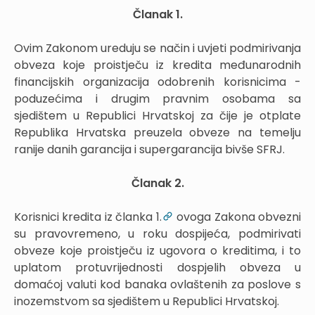
Članak 1.
Ovim Zakonom ureduju se način i uvjeti podmirivanja
obveza koje proistječu iz kredita međunarodnih
financijskih organizacija odobrenih korisnicima -
poduzećima i drugim pravnim osobama sa
sjedištem u Republici Hrvatskoj za čije je otplate
Republika Hrvatska preuzela obveze na temelju
ranije danih garancija i supergarancija bivše SFRJ.
Članak 2.
Korisnici kredita iz članka 1.
ovoga Zakona obvezni
su pravovremeno, u roku dospijeća, podmirivati
obveze koje proistječu iz ugovora o kreditima, i to
uplatom protuvrijednosti dospjelih obveza u
domaćoj valuti kod banaka ovlaštenih za poslove s
inozemstvom sa sjedištem u Republici Hrvatskoj.