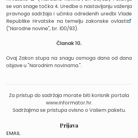
se van snage točka 4. Uredbe o nastavljanju važenja
pravnoga sadržaja i učinka odredenih uredbi Vlade
Republike Hrvatske na temelju zakonske ovlasti
("Narodne novine", br. l00/93).
Članak 10.
Ovaj Zakon stupa na snagu osmoga dana od dana
objave u "Narodnim novinama.".
Za pristup do sadržaja morate biti korisnik portala
www.informator.hr.
Sadržajima se pristupa ovisno o Vašem paketu.
Prijava
EMAIL