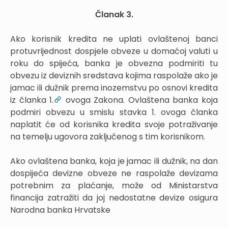
Članak 3.
Ako korisnik kredita ne uplati ovlaštenoj banci
protuvrijednost dospjele obveze u domaćoj valuti u
roku do spijeća, banka je obvezna podmiriti tu
obvezu iz deviznih sredstava kojima raspolaže ako je
jamac ili dužnik prema inozemstvu po osnovi kredita
iz članka 1.
ovoga Zakona. Ovlaštena banka koja
podmiri obvezu u smislu stavka 1. ovoga članka
naplatit će od korisnika kredita svoje potraživanje
na temelju ugovora zaključenog s tim korisnikom.
Ako ovlaštena banka, koja je jamac ili dužnik, na dan
dospijeća devizne obveze ne raspolaže devizama
potrebnim za plaćanje, može od Ministarstva
financija zatražiti da joj nedostatne devize osigura
Narodna banka Hrvatske