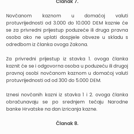
Članak 7.
Novčanom kaznom u domaćoj valuti
protuvrijednosti od 3.000 do 10.000 DEM kaznie će
se za privredni prijestup poduzeće ili druga pravna
osoba ako ne uplati dospjele obveze u skladu s
odredbom iz članka ovoga Zakona.
Za privredni prijestup iz stavka 1. ovoga članka
kaznit će se i odgovorna osoba u poduzeću ili drugoj
pravnoj osobi novčanom kaznom u domaćoj valuti
protuvrijednosti od od 300 do 5.000 DEM.
Iznesi novčanih kazni iz stavka 1 i 2. ovoga članka
obračunavaju se po srednjem tečaju Narodne
banke Hrvatske na dan izricanja kazne.
Članak 8.