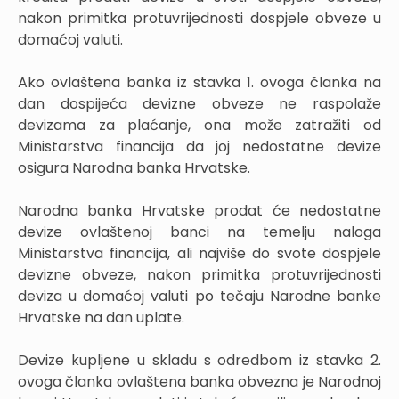
nakon primitka protuvrijednosti dospjele obveze u
domaćoj valuti.
Ako ovlaštena banka iz stavka 1. ovoga članka na
dan dospijeća devizne obveze ne raspolaže
devizama za plaćanje, ona može zatražiti od
Ministarstva financija da joj nedostatne devize
osigura Narodna banka Hrvatske.
Narodna banka Hrvatske prodat će nedostatne
devize ovlaštenoj banci na temelju naloga
Ministarstva financija, ali najviše do svote dospjele
devizne obveze, nakon primitka protuvrijednosti
deviza u domaćoj valuti po tečaju Narodne banke
Hrvatske na dan uplate.
Devize kupljene u skladu s odredbom iz stavka 2.
ovoga članka ovlaštena banka obvezna je Narodnoj