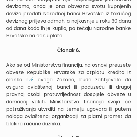
devizama, onda je ona obvezna svotu kupnjenih
deviza prodati Narodnoj banci Hrvatske iz tekućeg
deviznog priljeva odmah, a najkasnije u roku 30 dana
od dana kada ih je kupila, po tečaju Narodne banke
Hrvatske na dan uplate.
Članak 6.
Ako se od Ministarstva financija, na osnovi preuzete
obveze Republike Hrvatske za otplatu kredita iz
članka 1.
ovoga Zakona, bude zahtijevalo da
osigura ovlaštenoj banci ili poduzeću ili drugoj
pravnoj osobi protuvrijednost dospjele obveze u
domaćoj valuti, Ministarstvo financija svoja će
potraživanja utvrditi na temelju ugovora ili putem
naloga ovlaštenoj organizaciji za platni promet da
blokira račune dužnika.