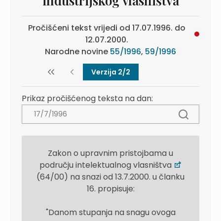
industrijskog vlasništva
Pročišćeni tekst vrijedi od 17.07.1996. do
12.07.2000.
Narodne novine
55/1996
,
59/1996
Verzija 2/2
Prikaz pročišćenog teksta na dan:
Zakon o upravnim pristojbama u
području intelektualnog vlasništva
(64/00) na snazi od 13.7.2000. u članku
16. propisuje:
"Danom stupanja na snagu ovoga