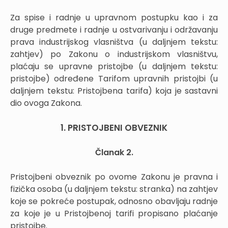
Za spise i radnje u upravnom postupku kao i za
druge predmete i radnje u ostvarivanju i održavanju
prava industrijskog vlasništva (u daljnjem tekstu:
zahtjev) po Zakonu o industrijskom vlasništvu,
plaćaju se upravne pristojbe (u daljnjem tekstu:
pristojbe) određene Tarifom upravnih pristojbi (u
daljnjem tekstu: Pristojbena tarifa) koja je sastavni
dio ovoga Zakona.
1. PRISTOJBENI OBVEZNIK
Članak 2.
Pristojbeni obveznik po ovome Zakonu je pravna i
fizička osoba (u daljnjem tekstu: stranka) na zahtjev
koje se pokreće postupak, odnosno obavljaju radnje
za koje je u Pristojbenoj tarifi propisano plaćanje
pristojbe.