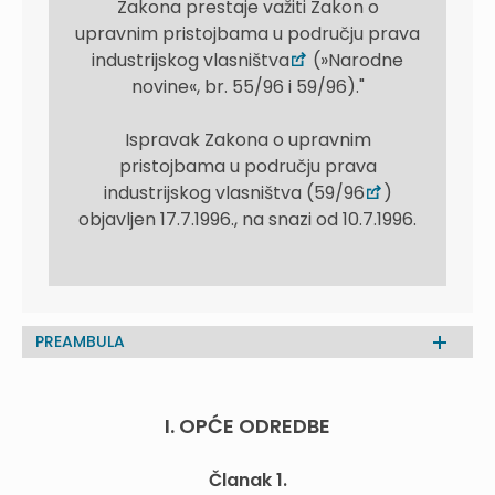
Zakona prestaje važiti Zakon o
upravnim pristojbama u području prava
industrijskog vlasništva
(»Narodne
novine«, br. 55/96 i 59/96)."
Ispravak Zakona o upravnim
pristojbama u području prava
industrijskog vlasništva (59/96
)
objavljen 17.7.1996., na snazi od 10.7.1996.
PREAMBULA
I. OPĆE ODREDBE
Članak 1.