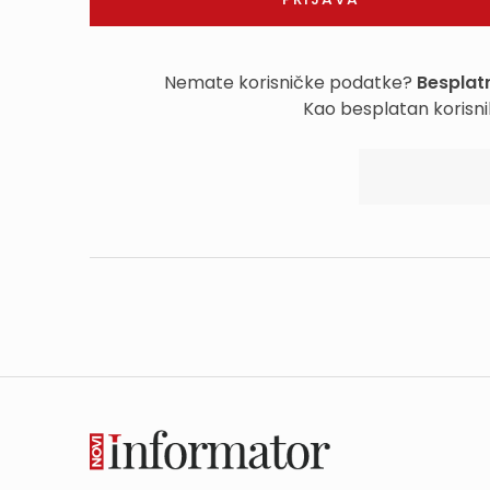
Nemate korisničke podatke?
Besplatn
Kao besplatan korisni