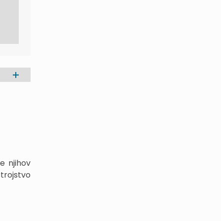
e njihov
strojstvo