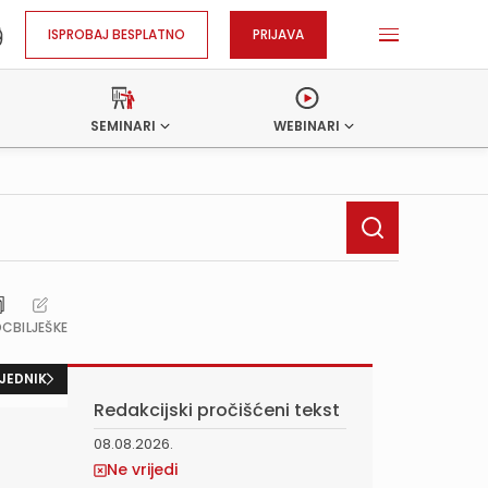
ISPROBAJ BESPLATNO
PRIJAVA
SEMINARI
WEBINARI
OC
BILJEŠKE
JEDNIK
Redakcijski pročišćeni tekst
08.08.2026.
Ne vrijedi