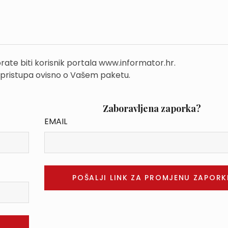
rate biti korisnik portala www.informator.hr.
 pristupa ovisno o Vašem paketu.
Zaboravljena zaporka?
EMAIL