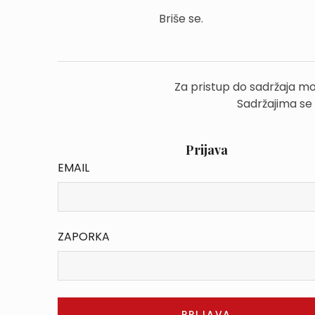
Briše se.
Za pristup do sadržaja mo
Sadržajima se
Prijava
EMAIL
ZAPORKA