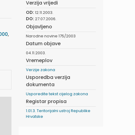
Verzija vrijedi
OD:
12.11.2003.
DO:
27.07.2006.
Objavljeno
000
,
Narodne novine 175/2003
Datum objave
04.11.2003.
Vremeplov
Verzije zakona
Usporedba verzija
dokumenta
Usporedite tekst cijelog zakona
Registar propisa
1.01.3. Teritorijalni ustroj Republike
Hrvatske