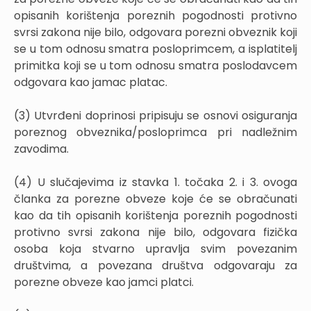
opisanih korištenja poreznih pogodnosti protivno
svrsi zakona nije bilo, odgovara porezni obveznik koji
se u tom odnosu smatra posloprimcem, a isplatitelj
primitka koji se u tom odnosu smatra poslodavcem
odgovara kao jamac platac.
(3) Utvrđeni doprinosi pripisuju se osnovi osiguranja
poreznog obveznika/posloprimca pri nadležnim
zavodima.
(4) U slučajevima iz stavka 1. točaka 2. i 3. ovoga
članka za porezne obveze koje će se obračunati
kao da tih opisanih korištenja poreznih pogodnosti
protivno svrsi zakona nije bilo, odgovara fizička
osoba koja stvarno upravlja svim povezanim
društvima, a povezana društva odgovaraju za
porezne obveze kao jamci platci.