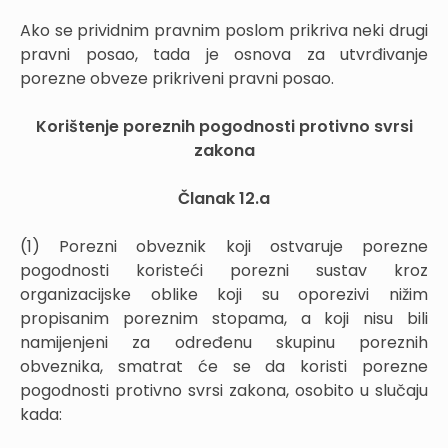
Ako se prividnim pravnim poslom prikriva neki drugi
pravni posao, tada je osnova za utvrđivanje
porezne obveze prikriveni pravni posao.
Korištenje poreznih pogodnosti protivno svrsi
zakona
Članak 12.a
(1) Porezni obveznik koji ostvaruje porezne
pogodnosti koristeći porezni sustav kroz
organizacijske oblike koji su oporezivi nižim
propisanim poreznim stopama, a koji nisu bili
namijenjeni za određenu skupinu poreznih
obveznika, smatrat će se da koristi porezne
pogodnosti protivno svrsi zakona, osobito u slučaju
kada: