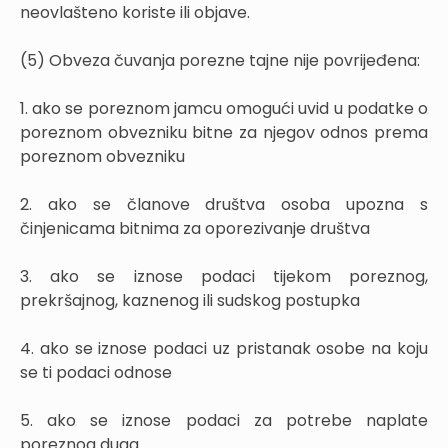
neovlašteno koriste ili objave.
(5) Obveza čuvanja porezne tajne nije povrijeđena:
1. ako se poreznom jamcu omogući uvid u podatke o
poreznom obvezniku bitne za njegov odnos prema
poreznom obvezniku
2. ako se članove društva osoba upozna s
činjenicama bitnima za oporezivanje društva
3. ako se iznose podaci tijekom poreznog,
prekršajnog, kaznenog ili sudskog postupka
4. ako se iznose podaci uz pristanak osobe na koju
se ti podaci odnose
5. ako se iznose podaci za potrebe naplate
poreznog duga