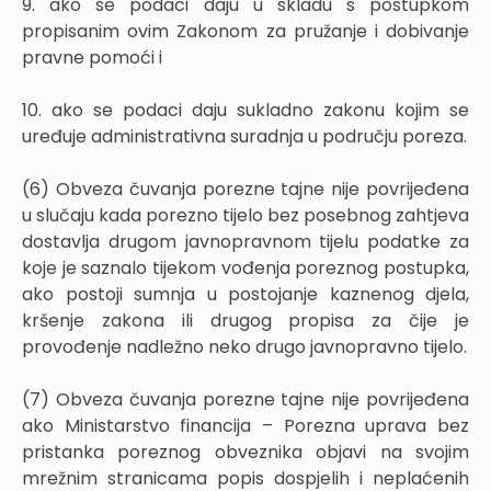
9. ako se podaci daju u skladu s postupkom
propisanim ovim Zakonom za pružanje i dobivanje
pravne pomoći i
10. ako se podaci daju sukladno zakonu kojim se
uređuje administrativna suradnja u području poreza.
(6) Obveza čuvanja porezne tajne nije povrijeđena
u slučaju kada porezno tijelo bez posebnog zahtjeva
dostavlja drugom javnopravnom tijelu podatke za
koje je saznalo tijekom vođenja poreznog postupka,
ako postoji sumnja u postojanje kaznenog djela,
kršenje zakona ili drugog propisa za čije je
provođenje nadležno neko drugo javnopravno tijelo.
(7) Obveza čuvanja porezne tajne nije povrijeđena
ako Ministarstvo financija – Porezna uprava bez
pristanka poreznog obveznika objavi na svojim
mrežnim stranicama popis dospjelih i neplaćenih