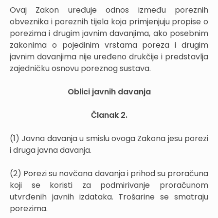
Ovaj Zakon uređuje odnos između poreznih
obveznika i poreznih tijela koja primjenjuju propise o
porezima i drugim javnim davanjima, ako posebnim
zakonima o pojedinim vrstama poreza i drugim
javnim davanjima nije uređeno drukčije i predstavlja
zajedničku osnovu poreznog sustava.
Oblici javnih davanja
Članak 2.
(1) Javna davanja u smislu ovoga Zakona jesu porezi
i druga javna davanja.
(2) Porezi su novčana davanja i prihod su proračuna
koji se koristi za podmirivanje proračunom
utvrđenih javnih izdataka. Trošarine se smatraju
porezima.