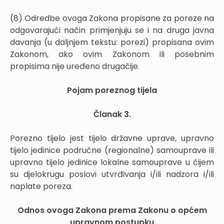
(8) Odredbe ovoga Zakona propisane za poreze na
odgovarajući način primjenjuju se i na druga javna
davanja (u daljnjem tekstu: porezi) propisana ovim
Zakonom, ako ovim Zakonom ili posebnim
propisima nije uređeno drugačije.
Pojam poreznog tijela
Članak 3.
Porezno tijelo jest tijelo državne uprave, upravno
tijelo jedinice područne (regionalne) samouprave ili
upravno tijelo jedinice lokalne samouprave u čijem
su djelokrugu poslovi utvrđivanja i/ili nadzora i/ili
naplate poreza.
Odnos ovoga Zakona prema Zakonu o općem
upravnom postupku