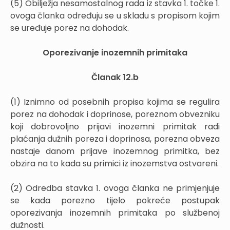
(5) Obilježja nesamostalnog rada iz stavka 1. točke 1.
ovoga članka određuju se u skladu s propisom kojim
se uređuje porez na dohodak.
Oporezivanje inozemnih primitaka
Članak 12.b
(1) Iznimno od posebnih propisa kojima se regulira
porez na dohodak i doprinose, poreznom obvezniku
koji dobrovoljno prijavi inozemni primitak radi
plaćanja dužnih poreza i doprinosa, porezna obveza
nastaje danom prijave inozemnog primitka, bez
obzira na to kada su primici iz inozemstva ostvareni.
(2) Odredba stavka 1. ovoga članka ne primjenjuje
se kada porezno tijelo pokreće postupak
oporezivanja inozemnih primitaka po službenoj
dužnosti.