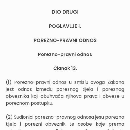
DIO DRUGI
POGLAVLJE I.
POREZNO-PRAVNI ODNOS
Porezno-pravni odnos
Članak 13.
(1) Porezno-pravni odnos u smislu ovoga Zakona
jest odnos između poreznog tijela i poreznog
obveznika koji obuhvaća njihova prava i obveze u
poreznom postupku.
(2) Sudionici porezno-pravnog odnosa jesu porezno
tijelo i porezni obveznik te osobe koje prema