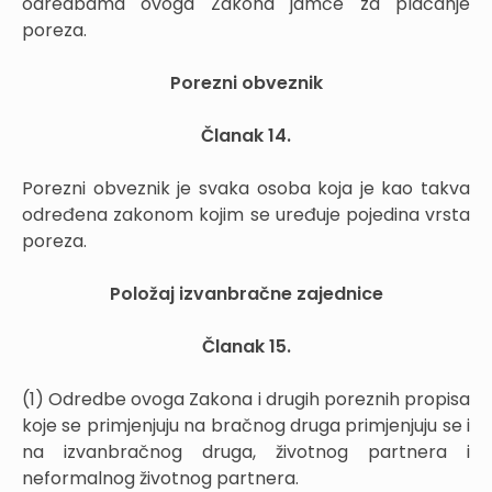
odredbama ovoga Zakona jamče za plaćanje
poreza.
Porezni obveznik
Članak 14.
Porezni obveznik je svaka osoba koja je kao takva
određena zakonom kojim se uređuje pojedina vrsta
poreza.
Položaj izvanbračne zajednice
Članak 15.
(1) Odredbe ovoga Zakona i drugih poreznih propisa
koje se primjenjuju na bračnog druga primjenjuju se i
na izvanbračnog druga, životnog partnera i
neformalnog životnog partnera.