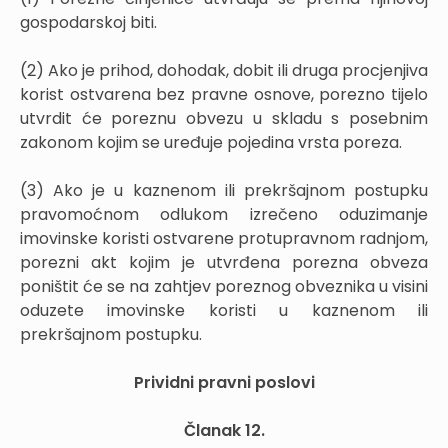
gospodarskoj biti.
(2) Ako je prihod, dohodak, dobit ili druga procjenjiva
korist ostvarena bez pravne osnove, porezno tijelo
utvrdit će poreznu obvezu u skladu s posebnim
zakonom kojim se uređuje pojedina vrsta poreza.
(3) Ako je u kaznenom ili prekršajnom postupku
pravomoćnom odlukom izrečeno oduzimanje
imovinske koristi ostvarene protupravnom radnjom,
porezni akt kojim je utvrđena porezna obveza
poništit će se na zahtjev poreznog obveznika u visini
oduzete imovinske koristi u kaznenom ili
prekršajnom postupku.
Prividni pravni poslovi
Članak 12.