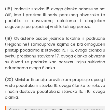
(18) Podaci iz stavka 15. ovoga članka odnose se na:
OIB, ime i prezime ili naziv poreznog obveznika te
podatke o obvezama, uplatama i dospjelom
dugovanju po pojedinoj vrsti lokalnog poreza.
(19) Ovlaštene osobe jedinice lokalne ili područne
(regionalne) samouprave kojima će biti omogućen
pristup podacima iz stavaka 15. i 16. ovoga članka u
svrhu propisanu stavkom 17. ovoga članka obvezne
su čuvati te podatke kao poreznu tajnu sukladno
odredbama ovoga članka.
(20) Ministar financija pravilnikom propisuje opseg i
vrstu podataka iz stavka 16. ovoga članka te rokove
i način dostave podataka iz stavaka 15. i 16. ovoga
članka.