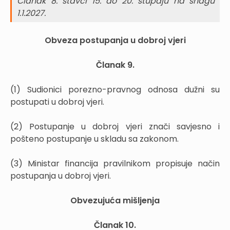
Članak 8. stavci 15. do 20. stupaju na snagu
1.1.2027.
Obveza postupanja u dobroj vjeri
Članak 9.
(1) Sudionici porezno-pravnog odnosa dužni su
postupati u dobroj vjeri.
(2) Postupanje u dobroj vjeri znači savjesno i
pošteno postupanje u skladu sa zakonom.
(3) Ministar financija pravilnikom propisuje način
postupanja u dobroj vjeri.
Obvezujuća mišljenja
Članak 10.