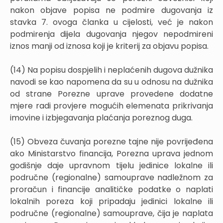
nakon objave popisa ne podmire dugovanja iz
stavka 7. ovoga članka u cijelosti, već je nakon
podmirenja dijela dugovanja njegov nepodmireni
iznos manji od iznosa koji je kriterij za objavu popisa.
(14) Na popisu dospjelih i neplaćenih dugova dužnika
navodi se kao napomena da su u odnosu na dužnika
od strane Porezne uprave provedene dodatne
mjere radi provjere mogućih elemenata prikrivanja
imovine i izbjegavanja plaćanja poreznog duga.
(15) Obveza čuvanja porezne tajne nije povrijeđena
ako Ministarstvo financija, Porezna uprava jednom
godišnje daje upravnom tijelu jedinice lokalne ili
područne (regionalne) samouprave nadležnom za
proračun i financije analitičke podatke o naplati
lokalnih poreza koji pripadaju jedinici lokalne ili
područne (regionalne) samouprave, čija je naplata