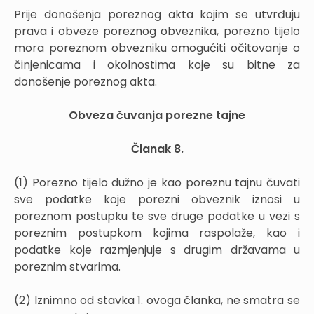
Prije donošenja poreznog akta kojim se utvrđuju
prava i obveze poreznog obveznika, porezno tijelo
mora poreznom obvezniku omogućiti očitovanje o
činjenicama i okolnostima koje su bitne za
donošenje poreznog akta.
Obveza čuvanja porezne tajne
Članak 8.
(1) Porezno tijelo dužno je kao poreznu tajnu čuvati
sve podatke koje porezni obveznik iznosi u
poreznom postupku te sve druge podatke u vezi s
poreznim postupkom kojima raspolaže, kao i
podatke koje razmjenjuje s drugim državama u
poreznim stvarima.
(2) Iznimno od stavka 1. ovoga članka, ne smatra se