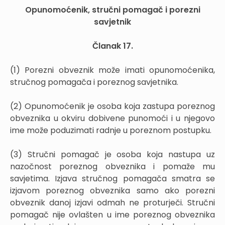
Opunomoćenik, stručni pomagač i porezni
savjetnik
Članak 17.
(1) Porezni obveznik može imati opunomoćenika,
stručnog pomagača i poreznog savjetnika.
(2) Opunomoćenik je osoba koja zastupa poreznog
obveznika u okviru dobivene punomoći i u njegovo
ime može poduzimati radnje u poreznom postupku.
(3) Stručni pomagač je osoba koja nastupa uz
nazočnost poreznog obveznika i pomaže mu
savjetima. Izjava stručnog pomagača smatra se
izjavom poreznog obveznika samo ako porezni
obveznik danoj izjavi odmah ne proturječi. Stručni
pomagač nije ovlašten u ime poreznog obveznika