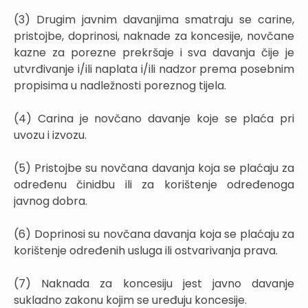
(3) Drugim javnim davanjima smatraju se carine,
pristojbe, doprinosi, naknade za koncesije, novčane
kazne za porezne prekršaje i sva davanja čije je
utvrđivanje i/ili naplata i/ili nadzor prema posebnim
propisima u nadležnosti poreznog tijela.
(4) Carina je novčano davanje koje se plaća pri
uvozu i izvozu.
(5) Pristojbe su novčana davanja koja se plaćaju za
određenu činidbu ili za korištenje određenoga
javnog dobra.
(6) Doprinosi su novčana davanja koja se plaćaju za
korištenje određenih usluga ili ostvarivanja prava.
(7) Naknada za koncesiju jest javno davanje
sukladno zakonu kojim se uređuju koncesije.