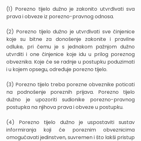
(1) Porezno tijelo dužno je zakonito utvrđivati sva
prava i obveze iz porezno-pravnog odnosa.
(2) Porezno tijelo dužno je utvrđivati sve činjenice
koje su bitne za donošenje zakonite i pravilne
odluke, pri čemu je s jednakom pažnjom dužno
utvrditi i one činjenice koje idu u prilog poreznog
obveznika. Koje će se radnje u postupku poduzimati
i u kojem opsegu, određuje porezno tijelo.
(3) Porezno tijelo treba porezne obveznike poticati
na podnošenje poreznih prijava. Porezno tijelo
dužno je upozoriti sudionike porezno-pravnog
postupka na njihova prava i obveze u postupku.
(4) Porezno tijelo dužno je uspostaviti sustav
informiranja koji će poreznim obveznicima
omogućavati jedinstven, suvremen i što lakši pristup