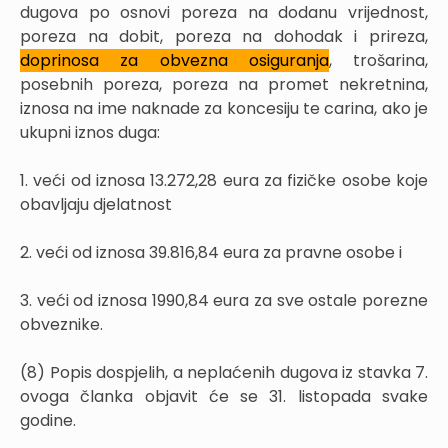
dugova po osnovi poreza na dodanu vrijednost,
poreza na dobit, poreza na dohodak i prireza,
doprinosa za obvezna osiguranja
, trošarina,
posebnih poreza, poreza na promet nekretnina,
iznosa na ime naknade za koncesiju te carina, ako je
ukupni iznos duga:
1. veći od iznosa 13.272,28 eura za fizičke osobe koje
obavljaju djelatnost
2. veći od iznosa 39.816,84 eura za pravne osobe i
3. veći od iznosa 1990,84 eura za sve ostale porezne
obveznike.
(8) Popis dospjelih, a neplaćenih dugova iz stavka 7.
ovoga članka objavit će se 31. listopada svake
godine.