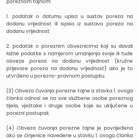
poreznom tajnom:
1. podatak o datumu upisa u sustav poreza na
dodanu vrijednost ili ispisa iz sustava poreza na
dodanu vrijednost
2. podatak o poreznim obveznicima koji su davali
lažne podatke s namjerom umanjenja svoje ili tuđe
obveze poreza na dodanu vrijednost (kružne
prijevare poreza na dodanu vrijednost) ako je to
utvrđeno u porezno-pravnom postupku.
(3) Obveza čuvanja porezne tajne iz stavka 1. ovoga
članka odnosi se na sve službene osobe poreznog
tijela, vještake i druge osobe koje su uključene u
porezni postupak.
(4) Obveza čuvanja porezne tajne je povrijeđena
ako se činjenice navedene u stavku 1. ovoga članka