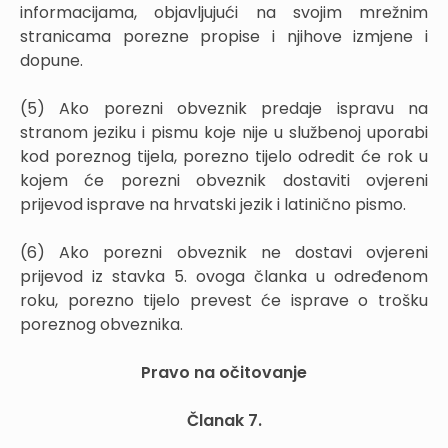
informacijama, objavljujući na svojim mrežnim
stranicama porezne propise i njihove izmjene i
dopune.
(5) Ako porezni obveznik predaje ispravu na
stranom jeziku i pismu koje nije u službenoj uporabi
kod poreznog tijela, porezno tijelo odredit će rok u
kojem će porezni obveznik dostaviti ovjereni
prijevod isprave na hrvatski jezik i latinično pismo.
(6) Ako porezni obveznik ne dostavi ovjereni
prijevod iz stavka 5. ovoga članka u određenom
roku, porezno tijelo prevest će isprave o trošku
poreznog obveznika.
Pravo na očitovanje
Članak 7.