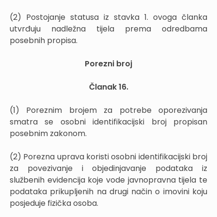
(2) Postojanje statusa iz stavka 1. ovoga članka
utvrđuju nadležna tijela prema odredbama
posebnih propisa.
Porezni broj
Članak 16.
(1) Poreznim brojem za potrebe oporezivanja
smatra se osobni identifikacijski broj propisan
posebnim zakonom.
(2) Porezna uprava koristi osobni identifikacijski broj
za povezivanje i objedinjavanje podataka iz
službenih evidencija koje vode javnopravna tijela te
podataka prikupljenih na drugi način o imovini koju
posjeduje fizička osoba.