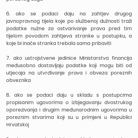
6. ako se podaci daju na zahtjev drugog
javnopravnog tijela koje po službenoj dužnosti traži
podatke nužne za ostvarivanje prava pred tim
tijelom povodom zahtjeva stranke u postupku, a
koje bi inače stranka trebala sama pribaviti
7. ako ustrojstvene jedinice Ministarstva financija
međusobno dostavljaju podatke koji mogu biti od
utjecaja na utvrđivanje prava i obveza poreznih
obveznika
8. ako se podaci daju u skladu s postupcima
propisanim ugovorima o izbjegavanju dvostrukog
oporezivanja i drugim međunarodnim ugovorima u
poreznim stvarima koji su u primjeni u Republici
Hrvatskoj