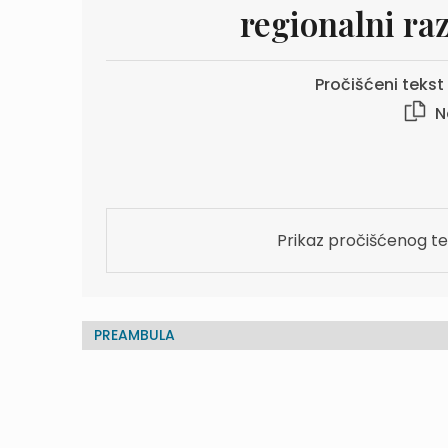
regionalni ra
Pročišćeni tekst v
N
Prikaz pročišćenog te
PREAMBULA