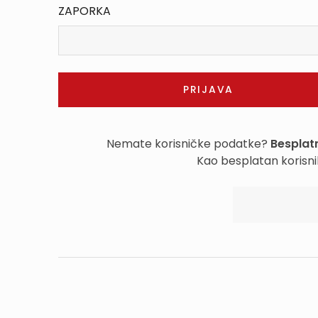
ZAPORKA
Nemate korisničke podatke?
Besplatn
Kao besplatan korisni