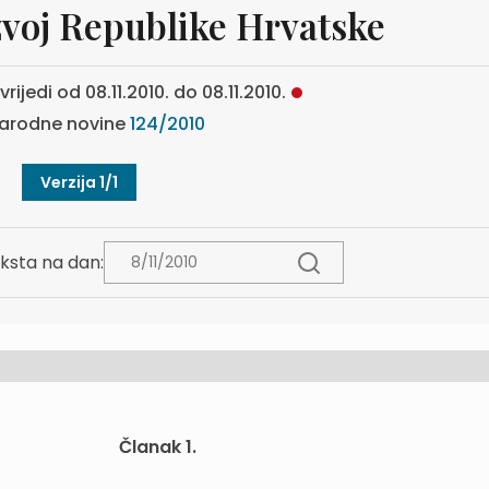
zvoj Republike Hrvatske
rijedi od 08.11.2010. do 08.11.2010.
arodne novine
124/2010
Verzija 1/1
ksta na dan:
Članak 1.