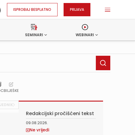
ISPROBAJ BESPLATNO
PRIJAVA
SEMINARI
WEBINARI
OC
BILJEŠKE
JEDNIK
Redakcijski pročišćeni tekst
09.08.2026.
Ne vrijedi