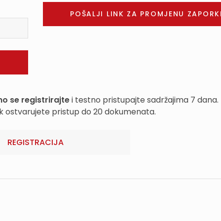
o se registrirajte
i testno pristupajte sadržajima 7 dana.
k ostvarujete pristup do 20 dokumenata.
REGISTRACIJA