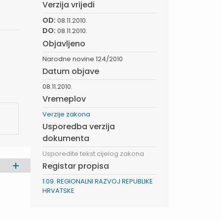
Verzija vrijedi
OD:
08.11.2010.
DO:
08.11.2010.
Objavljeno
Narodne novine 124/2010
Datum objave
08.11.2010.
Vremeplov
Verzije zakona
Usporedba verzija
dokumenta
Usporedite tekst cijelog zakona
Registar propisa
1.09. REGIONALNI RAZVOJ REPUBLIKE
HRVATSKE