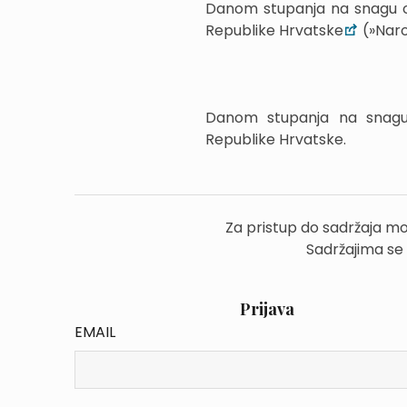
Danom stupanja na snagu ov
Republike Hrvatske
(»Naro
Danom stupanja na snagu
Republike Hrvatske.
Za pristup do sadržaja mo
Sadržajima se
Prijava
EMAIL