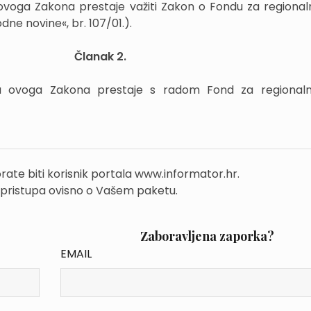
oga Zakona prestaje važiti Zakon o Fondu za regionaln
dne novine«, br. 107/01.).
Članak 2.
 ovoga Zakona prestaje s radom Fond za regionalni
rate biti korisnik portala www.informator.hr.
 pristupa ovisno o Vašem paketu.
Zaboravljena zaporka?
EMAIL