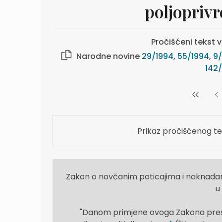
poljoprivr
Pročišćeni tekst v
Narodne novine
29/1994
,
55/1994
,
9/
142
Prikaz pročišćenog te
Zakon o novčanim poticajima i naknadama
u
"Danom primjene ovoga Zakona prest