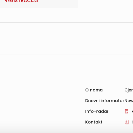
REGISTRACIJA
O nama
Cjen
Dnevni informator
New
Info-radar
Kontakt