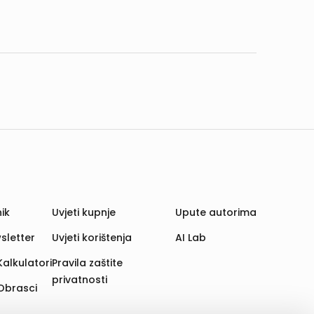
ik
Uvjeti kupnje
Upute autorima
sletter
Uvjeti korištenja
AI Lab
Kalkulatori
Pravila zaštite
privatnosti
Obrasci