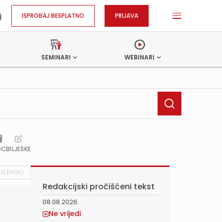
ISPROBAJ BESPLATNO
PRIJAVA
SEMINARI
WEBINARI
OC
BILJEŠKE
JEDNIK
Redakcijski pročišćeni tekst
08.08.2026.
Ne vrijedi