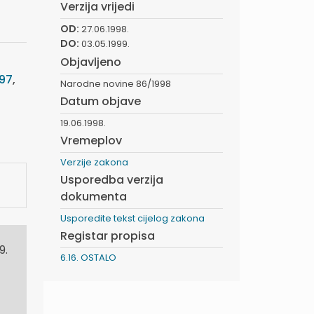
Verzija vrijedi
OD:
27.06.1998.
DO:
03.05.1999.
Objavljeno
97
,
Narodne novine 86/1998
Datum objave
19.06.1998.
Vremeplov
Verzije zakona
Usporedba verzija
dokumenta
Usporedite tekst cijelog zakona
Registar propisa
9.
6.16. OSTALO