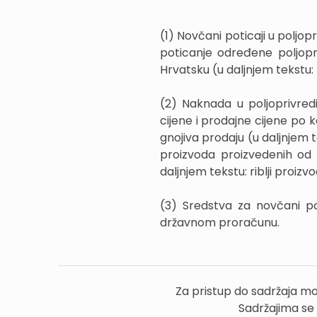
(1) Novčani poticaji u poljo
poticanje određene poljopr
Hrvatsku (u daljnjem tekstu: 
(2) Naknada u poljoprivredi
cijene i prodajne cijene po 
gnojiva prodaju (u daljnjem t
proizvoda proizvedenih od 
daljnjem tekstu: riblji proizvo
(3) Sredstva za novčani po
državnom proračunu.
Za pristup do sadržaja mo
Sadržajima se