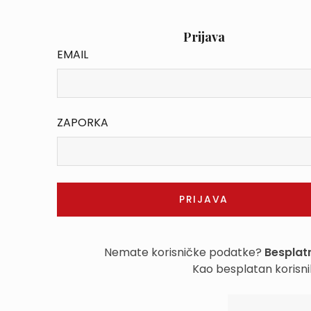
Prijava
EMAIL
ZAPORKA
Nemate korisničke podatke?
Besplatn
Kao besplatan korisni