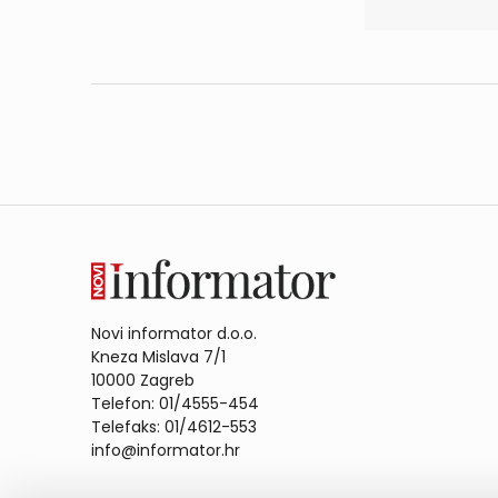
Novi informator d.o.o.
Kneza Mislava 7/1
10000 Zagreb
Telefon: 01/4555-454
Telefaks: 01/4612-553
info@informator.hr