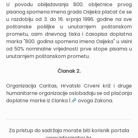
U povodu obilježavanja 800. obljetnice prvog
pisanog spomena imena grada Osijeka plaćat će se
u razdoblju od 3. do 16. srpnja 1996. godine na sve
poštanske pošiljke u unutarnjem poštanskom
prometu, osim dnevnog tiska i časopisa doplatna
marka "800. godina spomena imena Osijeka" u visini
od 50% nominalne vrijednosti prve stope pisama u
unutarnjem poštanskom prometu.
Članak 2.
Organizacija Caritas, Hrvatski Crveni križ i druge
humanitarne organizacije oslobađaju se od plaćanja
doplatne marke iz članka 1.
ovoga Zakona.
Za pristup do sadržaja morate biti korisnik portala
www.informator.hr.