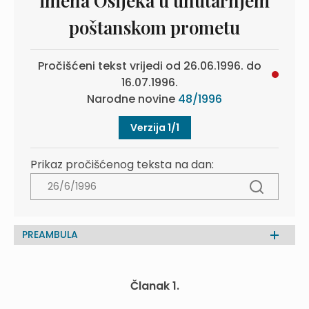
imena Osijeka u unutarnjem
poštanskom prometu
Pročišćeni tekst vrijedi od 26.06.1996. do
16.07.1996.
Narodne novine
48/1996
Verzija 1/1
Prikaz pročišćenog teksta na dan:
PREAMBULA
Članak 1.