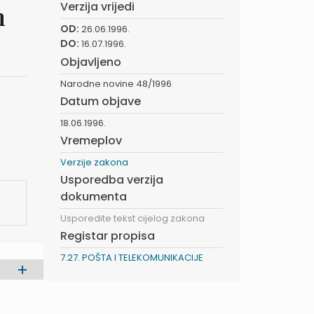
Verzija vrijedi
m
OD:
26.06.1996.
DO:
16.07.1996.
Objavljeno
Narodne novine 48/1996
Datum objave
18.06.1996.
Vremeplov
Verzije zakona
Usporedba verzija
dokumenta
Usporedite tekst cijelog zakona
Registar propisa
7.27. POŠTA I TELEKOMUNIKACIJE