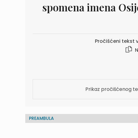
spomena imena Osij
Pročišćeni tekst v
N
Prikaz pročišćenog te
PREAMBULA