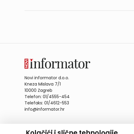
Novi informator d.o.o.
Kneza Mislava 7/1
10000 Zagreb
Telefon: 01/4555-454
Telefaks: 01/4612-553
info@informator.hr
PRATITE NAS:
Kolačići i slične tehnologije