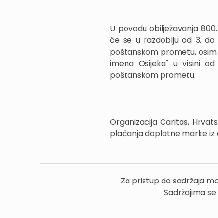
U povodu obilježavanja 800
će se u razdoblju od 3. do
poštanskom prometu, osim 
imena Osijeka" u visini o
poštanskom prometu.
Organizacija Caritas, Hrvat
plaćanja doplatne marke iz č
Za pristup do sadržaja mo
Sadržajima se