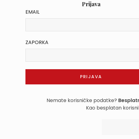
Prijava
EMAIL
ZAPORKA
Nemate korisničke podatke?
Besplatn
Kao besplatan korisni