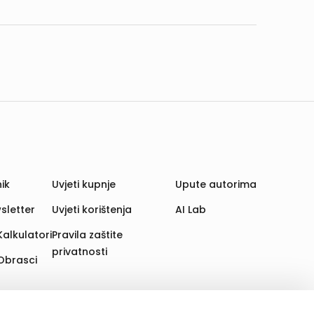
ik
Uvjeti kupnje
Upute autorima
sletter
Uvjeti korištenja
AI Lab
Kalkulatori
Pravila zaštite
privatnosti
Obrasci