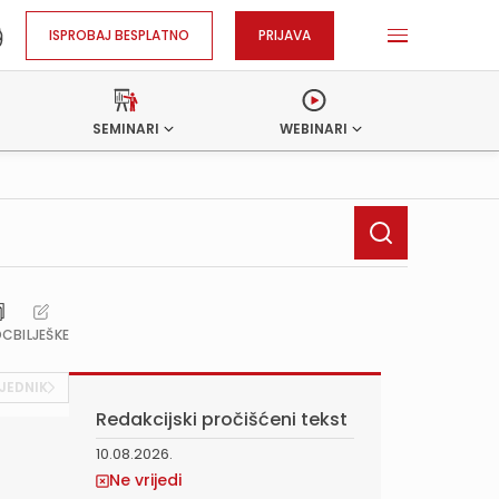
ISPROBAJ BESPLATNO
PRIJAVA
SEMINARI
WEBINARI
OC
BILJEŠKE
JEDNIK
Redakcijski pročišćeni tekst
10.08.2026.
Ne vrijedi