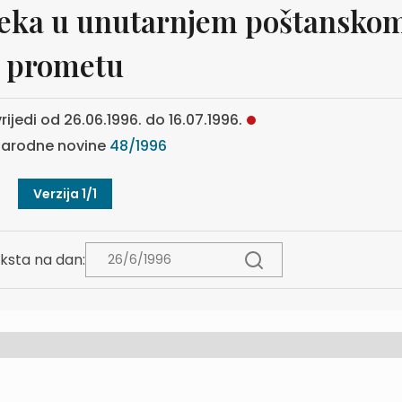
eka u unutarnjem poštansko
prometu
rijedi od 26.06.1996. do 16.07.1996.
arodne novine
48/1996
Verzija 1/1
ksta na dan: