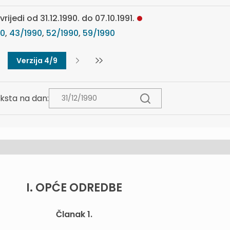
rijedi od 31.12.1990. do 07.10.1991.
90
,
43/1990
,
52/1990
,
59/1990
Verzija 4/9
ksta na dan:
I. OPĆE ODREDBE
Članak 1.