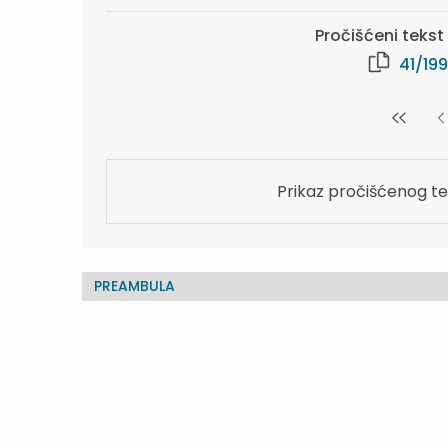
Pročišćeni tekst v
41/19
Prikaz pročišćenog te
PREAMBULA