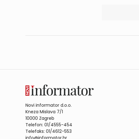
Novi informator d.o.o.
Kneza Mislava 7/1
10000 Zagreb
Telefon: 01/4555-454
Telefaks: 01/4612-553
info@informator.hr