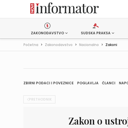
ZAKONODAVSTVO
SUDSKA PRAKSA
Početna
>
Zakonodavstvo
>
Nacionalno
>
Zakoni
ZBIRNI PODACI I POVEZNICE
POGLAVLJA
ČLANCI
NAP
PRETHODNIK
Zakon o ustro