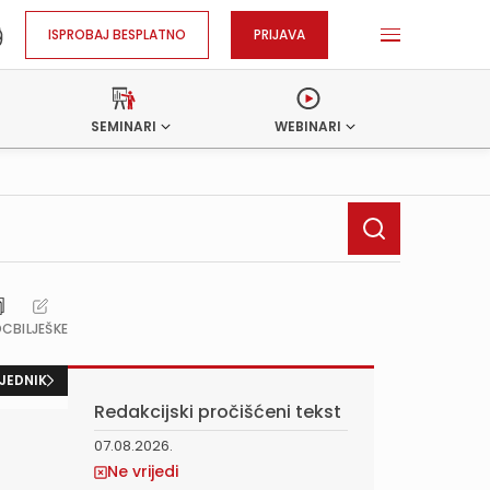
ISPROBAJ BESPLATNO
PRIJAVA
SEMINARI
WEBINARI
OC
BILJEŠKE
JEDNIK
Redakcijski pročišćeni tekst
07.08.2026.
Ne vrijedi