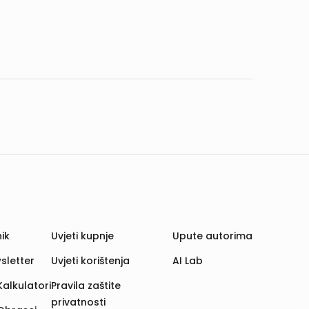
ik
Uvjeti kupnje
Upute autorima
sletter
Uvjeti korištenja
AI Lab
Kalkulatori
Pravila zaštite
privatnosti